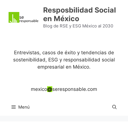
Saltar
Resposbilidad Social
al
en México
contenido
Blog de RSE y ESG México al 2030
Entrevistas, casos de éxito y tendencias de
sostenibilidad, ESG y responsabilidad social
empresarial en México.
mexico
@
seresponsable.com
Menú