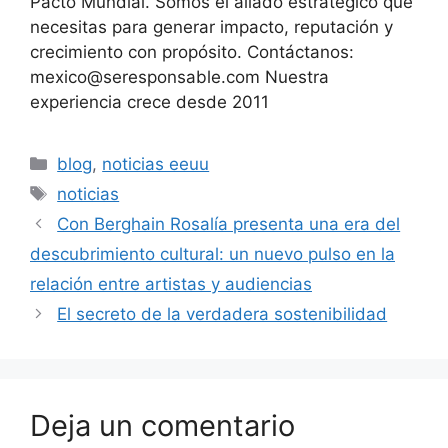
Pacto Mundial. Somos el aliado estratégico que
necesitas para generar impacto, reputación y
crecimiento con propósito. Contáctanos:
mexico@seresponsable.com Nuestra
experiencia crece desde 2011
Categorías
blog
,
noticias eeuu
Etiquetas
noticias
Con Berghain Rosalía presenta una era del
descubrimiento cultural: un nuevo pulso en la
relación entre artistas y audiencias
El secreto de la verdadera sostenibilidad
Deja un comentario