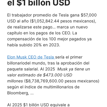
el $1 billón USD
El trabajador promedio de Tesla gana $57,000
USD al año ($1,052,842.44 pesos mexicanos),
de realizarse este pago… marca un nuevo
capítulo en los pagos de los CEO. La
compensación de los 100 mejor pagados ya
había subido 20% en 2023.
Elon Musk CEO de Tesla
sería el primer
billonariodel mundo, tras la aprobación del
paquete salarial. Al 2025
Musk ya tiene un
valor estimado de $473.000 USD
millones
($8,738,769,600.00 pesos mexicanos)
según el índice de multimillonarios de
Bloomberg, …
Al 2025 $1 billón USD equivale a