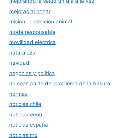
mejorando la salud un día a la vez
mejoras al hogar
misión: protección animal
moda responsable
movilidad eléctrica
naturaleza
navidad
negocios y política
no seas parte del problema de la basura
normas
noticias chile
noticias eeuu
noticias españa
noticias mx