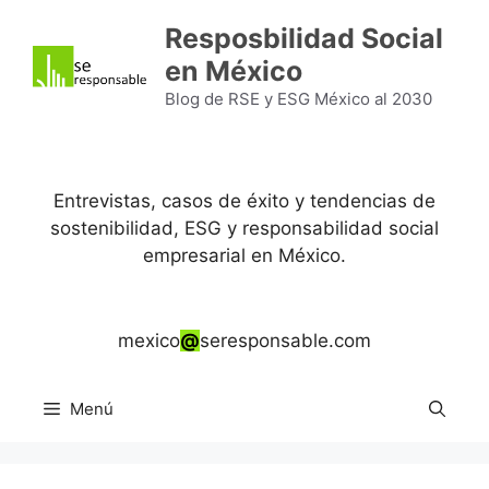
Saltar
Resposbilidad Social
al
en México
contenido
Blog de RSE y ESG México al 2030
Entrevistas, casos de éxito y tendencias de
sostenibilidad, ESG y responsabilidad social
empresarial en México.
mexico
@
seresponsable.com
Menú