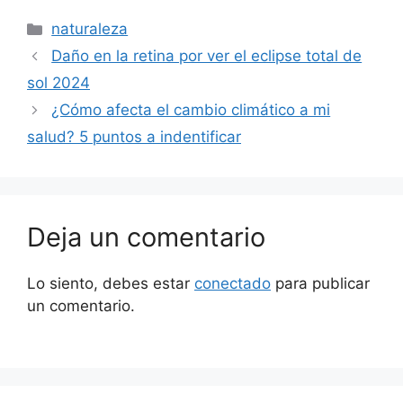
Categorías
naturaleza
Daño en la retina por ver el eclipse total de
sol 2024
¿Cómo afecta el cambio climático a mi
salud? 5 puntos a indentificar
Deja un comentario
Lo siento, debes estar
conectado
para publicar
un comentario.