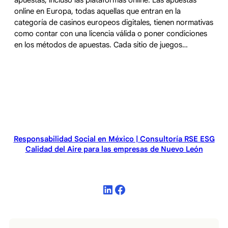
apuestas, incluso las plataformas online. Las apuestas
online en Europa, todas aquellas que entran en la
categoría de casinos europeos digitales, tienen normativas
como contar con una licencia válida o poner condiciones
en los métodos de apuestas. Cada sitio de juegos…
Responsabilidad Social en México | Consultoría RSE ESG
Calidad del Aire para las empresas de Nuevo León
LinkedIn
Facebook