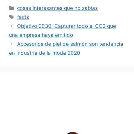
Categorías
cosas interesantes que no sabías
Etiquetas
facts
Objetivo 2030: Capturar todo el CO2 que
una empresa haya emitido
Accesorios de piel de salmón son tendencia
en industria de la moda 2020