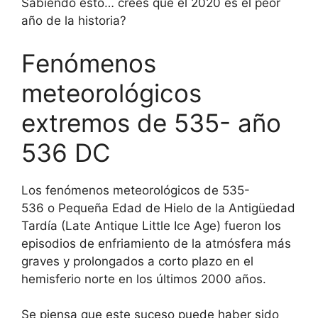
Sabiendo esto… crees que el 2020 es el peor
año de la historia?
Fenómenos
meteorológicos
extremos de 535- año
536 DC
Los fenómenos meteorológicos de 535-
536 o Pequeña Edad de Hielo de la Antigüedad
Tardía (Late Antique Little Ice Age)​ fueron los
episodios de enfriamiento de la atmósfera más
graves y prolongados a corto plazo en el
hemisferio norte en los últimos 2000 años.
Se piensa que este suceso puede haber sido