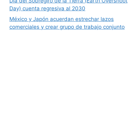
Día del Sobregiro de la Tierra (Earth Overshoot
Day) cuenta regresiva al 2030
México y Japón acuerdan estrechar lazos
comerciales y crear grupo de trabajo conjunto