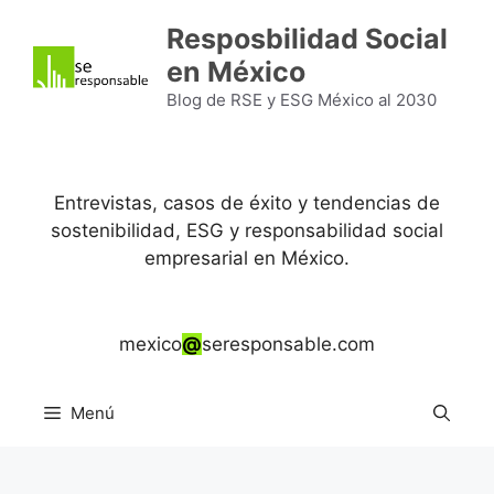
Saltar
Resposbilidad Social
al
en México
contenido
Blog de RSE y ESG México al 2030
Entrevistas, casos de éxito y tendencias de
sostenibilidad, ESG y responsabilidad social
empresarial en México.
mexico
@
seresponsable.com
Menú