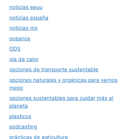
noticias eeuu
noticias españa
noticias mx
oceanos
ODS
ola de calor
opciones de transporte sustentable
opciones naturales y orgánicas para vernos
mejor
opciones sustentables para cuidar más al
planeta
plasticos
podcasting
prácticas de agricultura