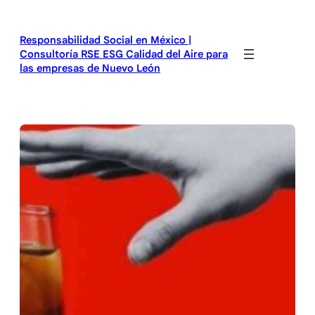
Saltar
al
Responsabilidad Social en México |
contenido
Consultoría RSE ESG Calidad del Aire para
las empresas de Nuevo León