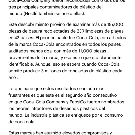
Coca-Cola Company fueron reconocidas como dos de los
tres principales contaminadores de plástico del
mundo (Nestlé también se une a ellos).
Este descubrimiento provino de examinar más de 187,000
piezas de basura recolectadas de 239 limpiezas de playas
en 42 países. El peor culpable fue Coca-Cola, con artículos
de la marca Coca-Cola encontrados en todos los países
auditados menos dos, con más de 11,000 piezas
provenientes de la marca, y eso es lo que era claramente
identificable. Aunque, eso se espera cuando Coca-Cola
admite producir 3 millones de toneladas de plástico cada
año .
Lo que hace que estos resultados sean aún más
frustrantes es que este es el segundo año consecutivo
en que Coca-Cola Company y PepsiCo fueron nombrados
los peores infractores de desechos plásticos del
mundo. La industria plástica se enriquece por el consumo
de coca cola.
Estas marcas han asumido elevados compromisos y