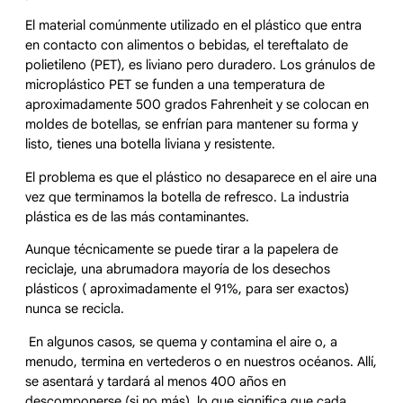
El material comúnmente utilizado en el plástico que entra
en contacto con alimentos o bebidas, el tereftalato de
polietileno (PET), es liviano pero duradero. Los gránulos de
microplástico PET se funden a una temperatura de
aproximadamente 500 grados Fahrenheit y se colocan en
moldes de botellas, se enfrían para mantener su forma y
listo, tienes una botella liviana y resistente.
El problema es que el plástico no desaparece en el aire una
vez que terminamos la botella de refresco. La industria
plástica es de las más contaminantes.
Aunque técnicamente se puede tirar a la papelera de
reciclaje, una abrumadora mayoría de los desechos
plásticos ( aproximadamente el 91%, para ser exactos)
nunca se recicla.
En algunos casos, se quema y contamina el aire o, a
menudo, termina en vertederos o en nuestros océanos. Allí,
se asentará y tardará al menos 400 años en
descomponerse (si no más), lo que significa que cada