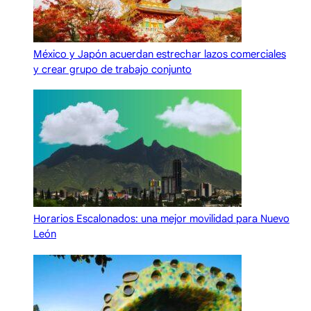
México y Japón acuerdan estrechar lazos comerciales
y crear grupo de trabajo conjunto
Horarios Escalonados: una mejor movilidad para Nuevo
León