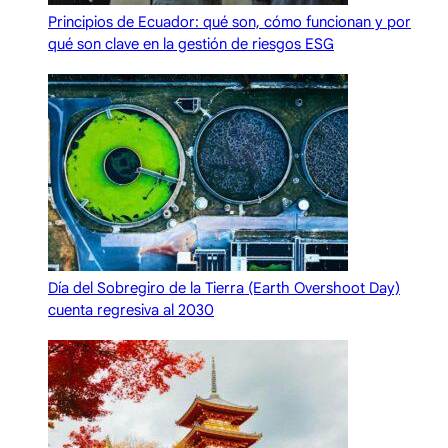
Principios de Ecuador: qué son, cómo funcionan y por
qué son clave en la gestión de riesgos ESG
Día del Sobregiro de la Tierra (Earth Overshoot Day)
cuenta regresiva al 2030