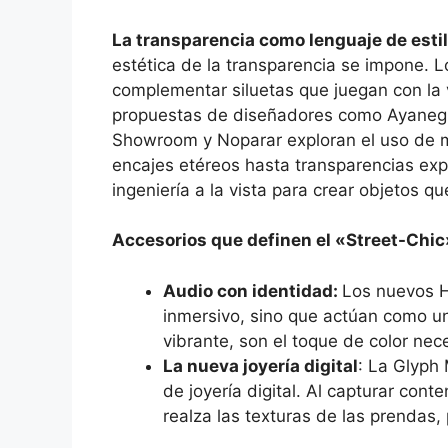
La transparencia como lenguaje de esti
estética de la transparencia se impone. 
complementar siluetas que juegan con la vi
propuestas de diseñadores como Ayanegui
Showroom y Noparar exploran el uso de m
encajes etéreos hasta transparencias ex
ingeniería a la vista para crear objetos q
Accesorios que definen el «Street-Chic
Audio con identidad:
Los nuevos H
inmersivo, sino que actúan como un
vibrante, son el toque de color nec
La nueva joyería digital
: La Glyph
de joyería digital. Al capturar con
realza las texturas de las prendas, 