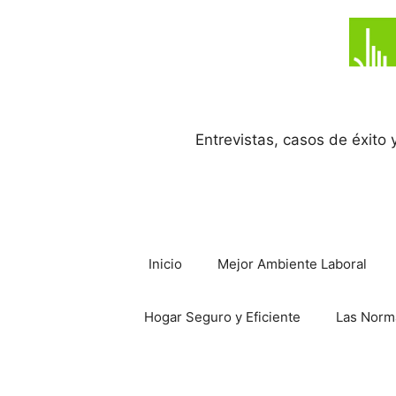
Saltar
al
contenido
Entrevistas, casos de éxito
Inicio
Mejor Ambiente Laboral
Hogar Seguro y Eficiente
Las Norm