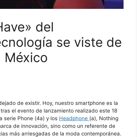
Have» del
ecnología se viste de
g México
 dejado de existir. Hoy, nuestro smartphone es la
, tras el evento de lanzamiento realizado este 18
a serie Phone (4a) y los
Headphone
(a), Nothing
arca de innovación, sino como un referente de
ncias más arriesgadas de la moda contemporánea.