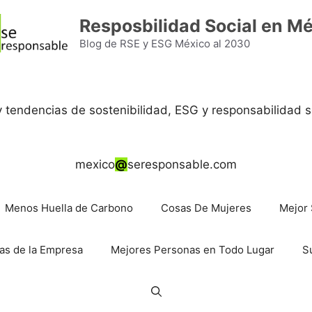
Resposbilidad Social en M
Blog de RSE y ESG México al 2030
 y tendencias de sostenibilidad, ESG y responsabilidad s
mexico
@
seresponsable.com
Menos Huella de Carbono
Cosas De Mujeres
Mejor 
as de la Empresa
Mejores Personas en Todo Lugar
S