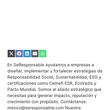
Compartir
Compartir
Compartir
Compartir
Compartir
en
en
en
en
en
X
Facebook
LinkedIn
Email
WhatsApp
En SeResponsable ayudamos a empresas a
(Twitter)
diseñar, implementar y fortalecer estrategias de
Responsabilidad Social, Sustentabilidad, ESG y
certificaciones como Cemefi ESR, EcoVadis y
Pacto Mundial. Somos el aliado estratégico que
necesitas para generar impacto, reputación y
crecimiento con propósito. Contáctanos:
mexico@seresponsable.com Nuestra