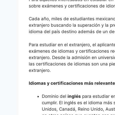
(Twitter)
sobre exámenes y certificaciones de idi
Cada año, miles de estudiantes mexican
extranjero buscando la superación y la pr
idioma del país destino además de un des
Para estudiar en el extranjero, el aplican
exámenes de idiomas y certificaciones re
extranjero. Desde la admisión en univers
las certificaciones de idiomas son una pi
extranjero.
Idiomas y certificaciones más relevantes
Dominio del
inglés
para estudiar en
cumplir. El inglés es el idioma más
Unidos, Canadá, Reino Unido, Aust