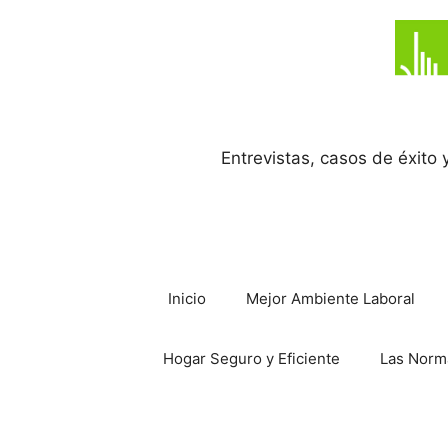
Saltar
al
contenido
Entrevistas, casos de éxito
Inicio
Mejor Ambiente Laboral
Hogar Seguro y Eficiente
Las Norm