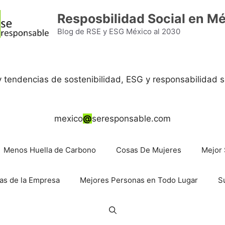
Resposbilidad Social en M
Blog de RSE y ESG México al 2030
 y tendencias de sostenibilidad, ESG y responsabilidad s
mexico
@
seresponsable.com
Menos Huella de Carbono
Cosas De Mujeres
Mejor 
as de la Empresa
Mejores Personas en Todo Lugar
S