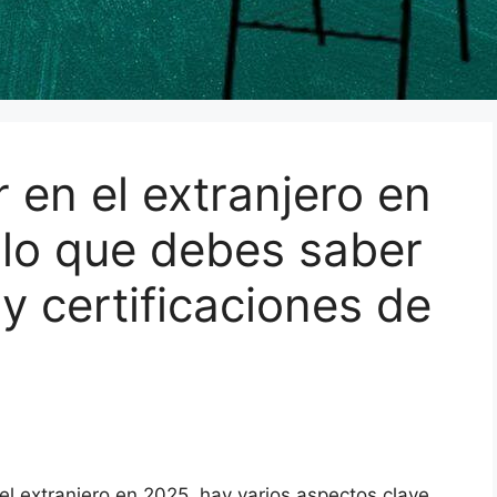
 en el extranjero en
 lo que debes saber
 certificaciones de
el extranjero en 2025, hay varios aspectos clave