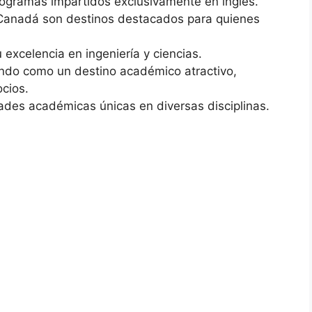
rogramas impartidos exclusivamente en inglés.
y Canadá son destinos destacados para quienes
 excelencia en ingeniería y ciencias.
ando como un destino académico atractivo,
cios.
dades académicas únicas en diversas disciplinas.