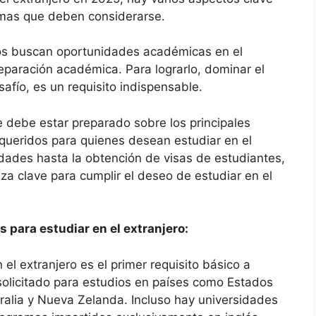
omas que deben considerarse.
os buscan oportunidades académicas en el
eparación académica. Para lograrlo, dominar el
afío, es un requisito indispensable.
te debe estar preparado sobre los principales
queridos para quienes desean estudiar en el
idades hasta la obtención de visas de estudiantes,
eza clave para cumplir el deseo de estudiar en el
 para estudiar en el extranjero:
 el extranjero es el primer requisito básico a
 solicitado para estudios en países como Estados
ralia y Nueva Zelanda. Incluso hay universidades