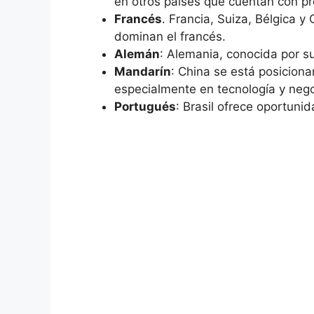
en otros países que cuentan con p
Francés
. Francia, Suiza, Bélgica 
dominan el francés.
Alemán
: Alemania, conocida por su
Mandarín
: China se está posicion
especialmente en tecnología y nego
Portugués
: Brasil ofrece oportuni