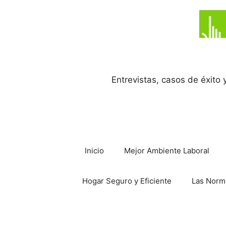
Saltar
al
contenido
Entrevistas, casos de éxito
Inicio
Mejor Ambiente Laboral
Hogar Seguro y Eficiente
Las Norm