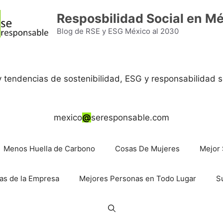
Resposbilidad Social en M
Blog de RSE y ESG México al 2030
 y tendencias de sostenibilidad, ESG y responsabilidad s
mexico
@
seresponsable.com
Menos Huella de Carbono
Cosas De Mujeres
Mejor 
as de la Empresa
Mejores Personas en Todo Lugar
S