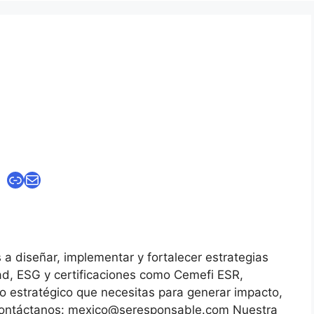
Enlace
Correo electrónico
diseñar, implementar y fortalecer estrategias
ad, ESG y certificaciones como Cemefi ESR,
o estratégico que necesitas para generar impacto,
 Contáctanos: mexico@seresponsable.com Nuestra