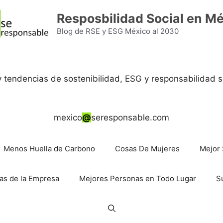
Resposbilidad Social en M
Blog de RSE y ESG México al 2030
 y tendencias de sostenibilidad, ESG y responsabilidad s
mexico
@
seresponsable.com
Menos Huella de Carbono
Cosas De Mujeres
Mejor 
as de la Empresa
Mejores Personas en Todo Lugar
S