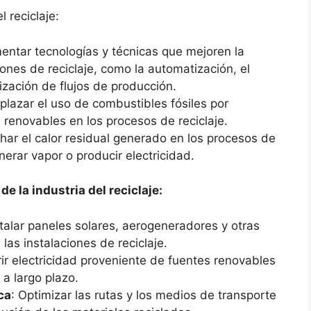
l reciclaje:
mentar tecnologías y técnicas que mejoren la
iones de reciclaje, como la automatización, el
ización de flujos de producción.
plazar el uso de combustibles fósiles por
 renovables en los procesos de reciclaje.
har el calor residual generado en los procesos de
nerar vapor o producir electricidad.
e la industria del reciclaje:
stalar paneles solares, aerogeneradores y otras
las instalaciones de reciclaje.
rir electricidad proveniente de fuentes renovables
a largo plazo.
ca
: Optimizar las rutas y los medios de transporte