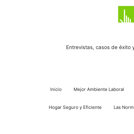
Saltar
al
contenido
Entrevistas, casos de éxito
Inicio
Mejor Ambiente Laboral
Hogar Seguro y Eficiente
Las Norm