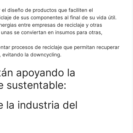
 el diseño de productos que faciliten el
ciclaje de sus componentes al final de su vida útil.
inergias entre empresas de reciclaje y otras
e unas se conviertan en insumos para otras,
ntar procesos de reciclaje que permitan recuperar
, evitando la downcycling.
tán apoyando la
je sustentable:
la industria del