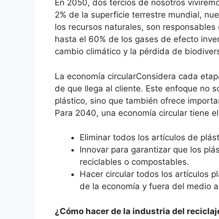
En 2050, dos tercios de nosotros vivirem
2% de la superficie terrestre mundial, 
los recursos naturales, son responsables
hasta el 60% de los gases de efecto inver
cambio climático y la pérdida de biodiver
La economía circular
Considera cada etapa
de que llega al cliente. Este enfoque no s
plástico, sino que también ofrece importa
Para 2040, una economía circular tiene el
Eliminar todos los artículos de plás
Innovar para garantizar que los plá
reciclables o compostables.
Hacer circular todos los artículos 
de la economía y fuera del medio 
¿Cómo hacer de la industria del reciclaj