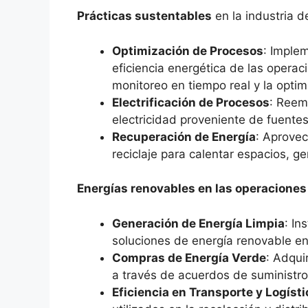
Prácticas sustentables
en la industria de
Optimización de Procesos
: Imple
eficiencia energética de las operac
monitoreo en tiempo real y la optim
Electrificación de Procesos
: Reem
electricidad proveniente de fuentes
Recuperación de Energía
: Aprovec
reciclaje para calentar espacios, ge
Energías renovables en las operaciones d
Generación de Energía Limpia
: In
soluciones de energía renovable en 
Compras de Energía Verde
: Adqui
a través de acuerdos de suministro 
Eficiencia en Transporte y Logísti