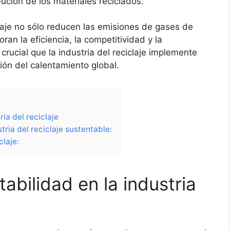
ibución de los materiales reciclados.
claje no sólo reducen las emisiones de gases de
an la eficiencia, la competitividad y la
 crucial que la industria del reciclaje implemente
ión del calentamiento global.
ia del reciclaje
ria del reciclaje sustentable:
claje:
abilidad en la industria