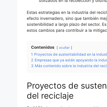
utilizados en la recolección y distr
Estas estrategias en la industria del reci
efecto invernadero, sino que también mejor
sostenibilidad a largo plazo del sector. Es
estos cambios para contribuir a la mitigac
Contenidos
ocultar
1
Proyectos de sustentabilidad en la industr
2
Empresas que ya están apoyando la indust
3
Más contenido sobre la industria del reci
Proyectos de sustent
del reciclaje