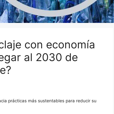
iclaje con economía
legar al 2030 de
le?
hacia prácticas más sustentables para reducir su