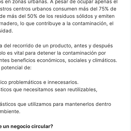
os en zonas urbanas. A pesar de ocupar apenas el
nuestros centros urbanos consumen más del 75% de
 de más del 50% de los residuos sólidos y emiten
nadero, lo que contribuye a la contaminación, el
sidad.
 del recorrido de un producto, antes y después
olo es vital para detener la contaminación por
ntes beneficios económicos, sociales y climáticos.
 potencial de:
tico problemáticos e innecesarios.
sticos que necesitamos sean reutilizables,
plásticos que utilizamos para mantenerlos dentro
ambiente.
e un negocio circular?