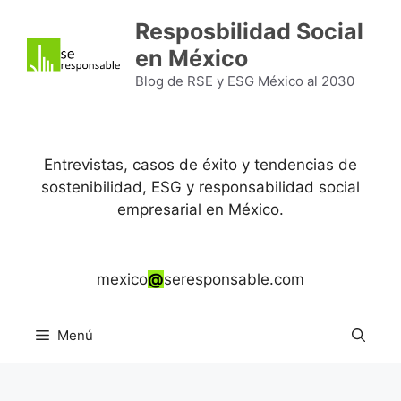
Saltar
Resposbilidad Social
al
en México
contenido
Blog de RSE y ESG México al 2030
Entrevistas, casos de éxito y tendencias de
sostenibilidad, ESG y responsabilidad social
empresarial en México.
mexico
@
seresponsable.com
Menú