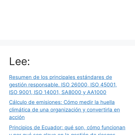
Lee:
Resumen de los principales estándares de
gestión responsable. ISO 26000, ISO 45001,
ISO 9001, ISO 14001, SA8000 y AA1000
Cálculo de emisiones: Cómo medir la huella
climática de una organización y convertirla en
acción
Principios de Ecuador: qué son, cómo funcionan
y por qué son clave en la gestión de riesgos