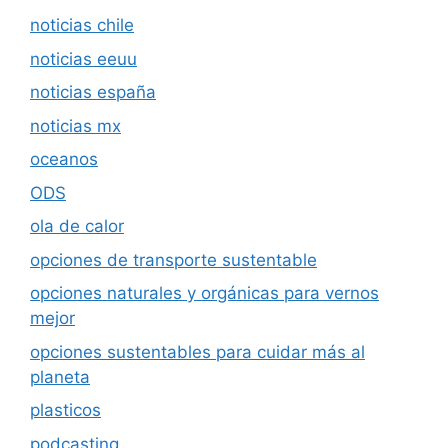
noticias chile
noticias eeuu
noticias españa
noticias mx
oceanos
ODS
ola de calor
opciones de transporte sustentable
opciones naturales y orgánicas para vernos
mejor
opciones sustentables para cuidar más al
planeta
plasticos
podcasting