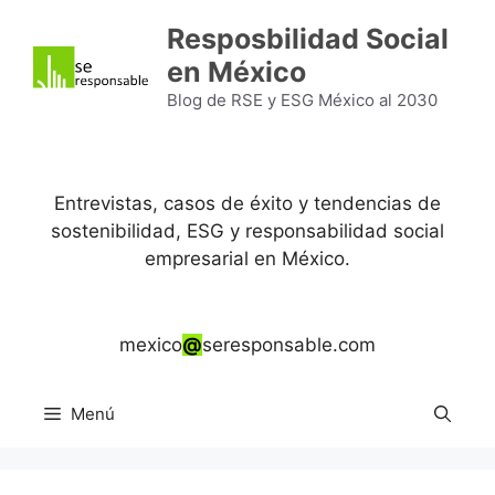
Saltar
Resposbilidad Social
al
en México
contenido
Blog de RSE y ESG México al 2030
Entrevistas, casos de éxito y tendencias de
sostenibilidad, ESG y responsabilidad social
empresarial en México.
mexico
@
seresponsable.com
Menú