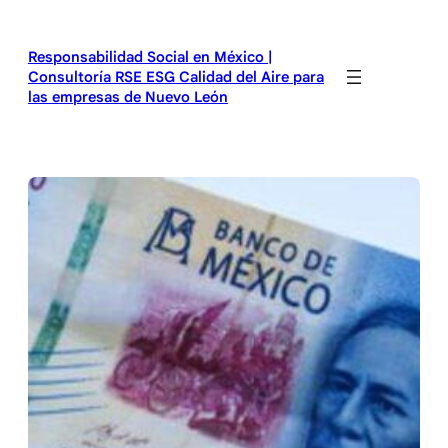
Saltar
al
Responsabilidad Social en México |
contenido
Consultoría RSE ESG Calidad del Aire para
las empresas de Nuevo León