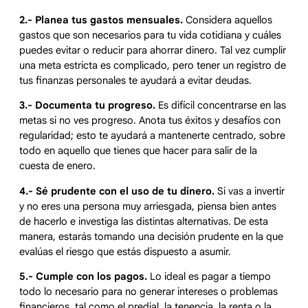
2.- Planea tus gastos mensuales.
Considera aquellos
gastos que son necesarios para tu vida cotidiana y cuáles
puedes evitar o reducir para ahorrar dinero. Tal vez cumplir
una meta estricta es complicado, pero tener un registro de
tus finanzas personales te ayudará a evitar deudas.
3.- Documenta tu progreso.
Es difícil concentrarse en las
metas si no ves progreso. Anota tus éxitos y desafíos con
regularidad; esto te ayudará a mantenerte centrado, sobre
todo en aquello que tienes que hacer para salir de la
cuesta de enero.
4.- Sé prudente con el uso de tu dinero.
Si vas a invertir
y no eres una persona muy arriesgada, piensa bien antes
de hacerlo e investiga las distintas alternativas. De esta
manera, estarás tomando una decisión prudente en la que
evalúas el riesgo que estás dispuesto a asumir.
5.- Cumple con los pagos.
Lo ideal es pagar a tiempo
todo lo necesario para no generar intereses o problemas
financieros, tal como el predial, la tenencia, la renta o la