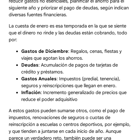
reducir gastos no esenciales, planificar el ahorro para el
siguiente año y priorizar el pago de deudas, según indican
diversas fuentes financieras.
La cuesta de enero es esa temporada en la que se siente
que el dinero no rinde y las deudas están cobrando, todo
por:
Gastos de Diciembre
: Regalos, cenas, fiestas y
viajes que agotan los ahorros.
Deudas
: Acumulación de pagos de tarjetas de
crédito y préstamos.
Gastos Anuales
: Impuestos (predial, tenencia),
seguros y reinscripciones que llegan en enero.
Inflación
: Incremento generalizado de precios que
reduce el poder adquisitivo
A estos gastos pueden sumarse otros, como el pago de
impuestos, renovaciones de seguros o cuotas de
reinscripción a escuelas o centros deportivos, por ejemplo,
y que tienden a juntarse en cada inicio de año. Aunque
parece un verdadero reto, también puede ser una