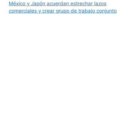
México y Japón acuerdan estrechar lazos
comerciales y crear grupo de trabajo conjunto