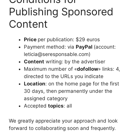
Publishing Sponsored
Content
Price
per publication: $29 euros
Payment method: via
PayPal
(account:
leticia@seresponsable.com)
Content
writing: by the advertiser
Maximum number of «
dofollow
» links: 4,
directed to the URLs you indicate
Location
: on the home page for the first
30 days, then permanently under the
assigned category
Accepted
topics
: all
We greatly appreciate your approach and look
forward to collaborating soon and frequently.