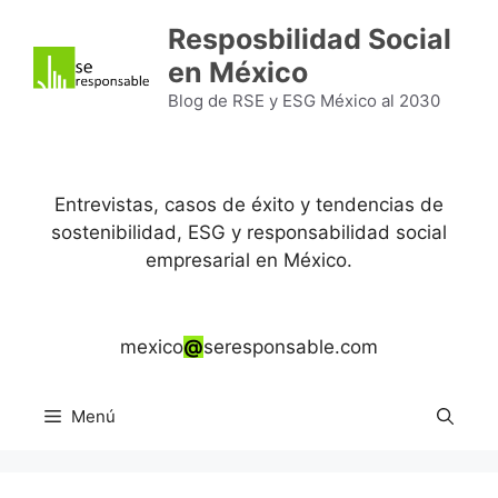
Saltar
Resposbilidad Social
al
en México
contenido
Blog de RSE y ESG México al 2030
Entrevistas, casos de éxito y tendencias de
sostenibilidad, ESG y responsabilidad social
empresarial en México.
mexico
@
seresponsable.com
Menú