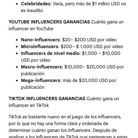
Celebridades
: Varía, pero más de $1 millón USD no
es inaudito
YOUTUBE INFLUENCERS GANANCIAS
Cuánto gana un
influencer en YouTube
Nano-influencers
: $20– $200 USD por video
Microinfluencers
: $200– $ 1,000 USD por video
Influencers de nivel medio
: $1,000 – $10,000
USD por video
Macro-influencers
: $10,000– $20,000 USD por
publicación
Mega-influencers
: más de $20,000 USD por
publicación
TIKTOK INFLUENCERS GANANCIAS
Cuánto gana un
influencer en TikTok
TikTok es bastante nuevo en el juego de los influencers,
por lo que no hay una forma clara y ordenada de
determinar cuánto ganan los influencers. Después de
analizar a los influencers de TikTok que pertenecen a estas