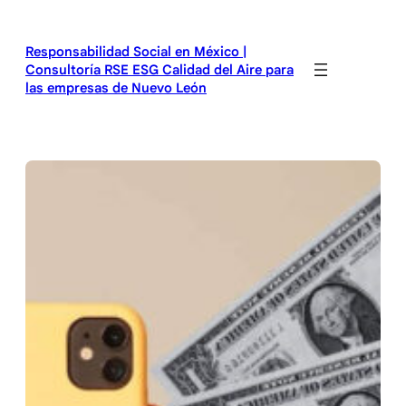
Saltar
al
Responsabilidad Social en México |
contenido
Consultoría RSE ESG Calidad del Aire para
las empresas de Nuevo León