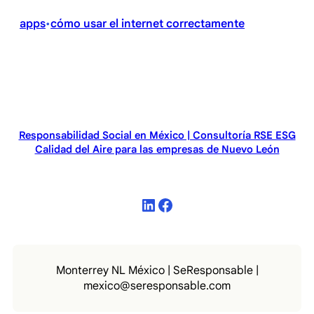
X
Facebook
LinkedIn
Email
WhatsApp
(Twitter)
apps
cómo usar el internet correctamente
•
Responsabilidad Social en México | Consultoría RSE ESG
Calidad del Aire para las empresas de Nuevo León
LinkedIn
Facebook
Monterrey NL México | SeResponsable |
mexico@seresponsable.com