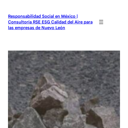
Saltar
al
Responsabilidad Social en México |
contenido
Consultoría RSE ESG Calidad del Aire para
las empresas de Nuevo León