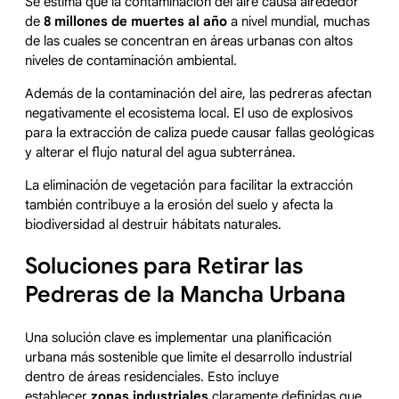
Se estima que la contaminación del aire causa alrededor
de
8 millones de muertes al año
a nivel mundial, muchas
de las cuales se concentran en áreas urbanas con altos
niveles de contaminación ambiental.
Además de la contaminación del aire, las pedreras afectan
negativamente el ecosistema local. El uso de explosivos
para la extracción de caliza puede causar fallas geológicas
y alterar el flujo natural del agua subterránea.
La eliminación de vegetación para facilitar la extracción
también contribuye a la erosión del suelo y afecta la
biodiversidad al destruir hábitats naturales.
Soluciones para Retirar las
Pedreras de la Mancha Urbana
Una solución clave es implementar una planificación
urbana más sostenible que limite el desarrollo industrial
dentro de áreas residenciales. Esto incluye
establecer
zonas industriales
claramente definidas que