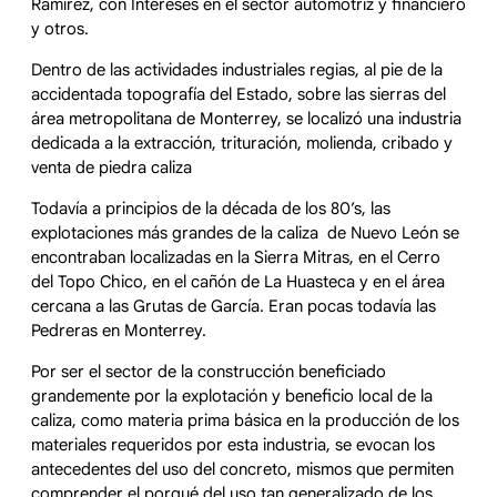
Ramírez, con Intereses en el sector automotriz y financiero
y otros.
Dentro de las actividades industriales regias, al pie de la
accidentada topografía del Estado, sobre las sierras del
área metropolitana de Monterrey, se localizó una industria
dedicada a la extracción, trituración, molienda, cribado y
venta de piedra caliza
Todavía a principios de la década de los 80’s, las
explotaciones más grandes de la caliza de Nuevo León se
encontraban localizadas en la Sierra Mitras, en el Cerro
del Topo Chico, en el cañón de La Huasteca y en el área
cercana a las Grutas de García. Eran pocas todavía las
Pedreras en Monterrey.
Por ser el sector de la construcción beneficiado
grandemente por la explotación y beneficio local de la
caliza, como materia prima básica en la producción de los
materiales requeridos por esta industria, se evocan los
antecedentes del uso del concreto, mismos que permiten
comprender el porqué del uso tan generalizado de los