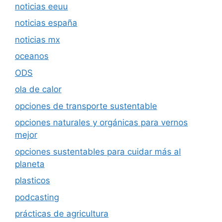
noticias eeuu
noticias españa
noticias mx
oceanos
ODS
ola de calor
opciones de transporte sustentable
opciones naturales y orgánicas para vernos
mejor
opciones sustentables para cuidar más al
planeta
plasticos
podcasting
prácticas de agricultura