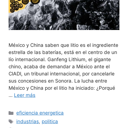
México y China saben que litio es el ingrediente
estrella de las baterías, está en el centro de un
lío internacional. Ganfeng Lithium, el gigante
chino, acaba de demandar a México ante el
CIADI, un tribunal internacional, por cancelarle
sus concesiones en Sonora. La lucha entre
México y China por el litio ha iniciado: ¿Porqué
…
Leer más
Categorías
eficiencia energetica
Etiquetas
industrias
,
politica