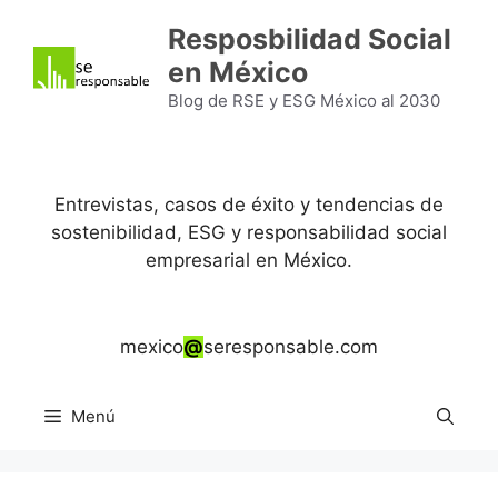
Saltar
Resposbilidad Social
al
en México
contenido
Blog de RSE y ESG México al 2030
Entrevistas, casos de éxito y tendencias de
sostenibilidad, ESG y responsabilidad social
empresarial en México.
mexico
@
seresponsable.com
Menú