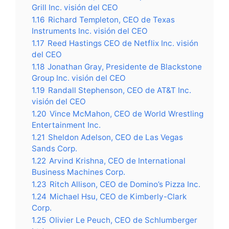
Grill Inc. visión del CEO
1.16
Richard Templeton, CEO de Texas
Instruments Inc. visión del CEO
1.17
Reed Hastings CEO de Netflix Inc. visión
del CEO
1.18
Jonathan Gray, Presidente de Blackstone
Group Inc. visión del CEO
1.19
Randall Stephenson, CEO de AT&T Inc.
visión del CEO
1.20
Vince McMahon, CEO de World Wrestling
Entertainment Inc.
1.21
Sheldon Adelson, CEO de Las Vegas
Sands Corp.
1.22
Arvind Krishna, CEO de International
Business Machines Corp.
1.23
Ritch Allison, CEO de Domino’s Pizza Inc.
1.24
Michael Hsu, CEO de Kimberly-Clark
Corp.
1.25
Olivier Le Peuch, CEO de Schlumberger