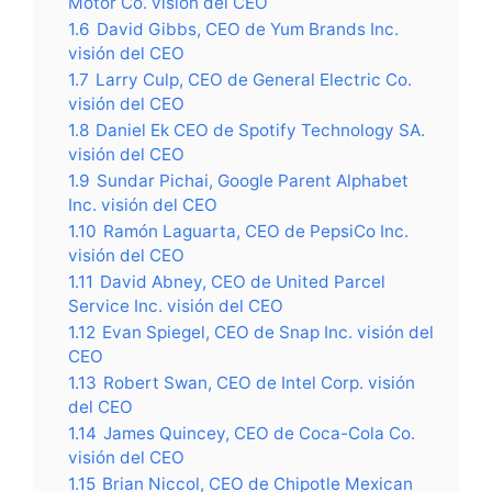
Motor Co. visión del CEO
1.6
David Gibbs, CEO de Yum Brands Inc.
visión del CEO
1.7
Larry Culp, CEO de General Electric Co.
visión del CEO
1.8
Daniel Ek CEO de Spotify Technology SA.
visión del CEO
1.9
Sundar Pichai, Google Parent Alphabet
Inc. visión del CEO
1.10
Ramón Laguarta, CEO de PepsiCo Inc.
visión del CEO
1.11
David Abney, CEO de United Parcel
Service Inc. visión del CEO
1.12
Evan Spiegel, CEO de Snap Inc. visión del
CEO
1.13
Robert Swan, CEO de Intel Corp. visión
del CEO
1.14
James Quincey, CEO de Coca-Cola Co.
visión del CEO
1.15
Brian Niccol, CEO de Chipotle Mexican