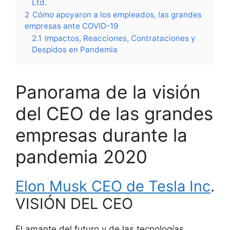
Ltd.
2
Cómo apoyaron a los empleados, las grandes
empresas ante COVID-19
2.1
Impactos, Reacciones, Contrataciones y
Despidos en Pandemia
Panorama de la visión
del CEO de las grandes
empresas durante la
pandemia 2020
Elon Musk CEO de Tesla Inc
.
VISIÓN DEL CEO
El amante del futuro y de las tecnologías