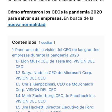
Cómo afrontaron los CEOs la pandemia 2020
para salvar sus empresas.
En busca de la
nueva normalidad
Contenidos
ocultar
1
Panorama de la visión del CEO de las grandes
empresas durante la pandemia 2020
1.1
Elon Musk CEO de Tesla Inc. VISIÓN DEL
CEO
1.2
Satya Nadella CEO de Microsoft Corp.
VISIÓN DEL CEO
1.3
Chris Kempczinski, CEO de McDonald’s
Corp. VISIÓN DEL CEO
1.4
Mark Zuckerberg, CEO de Facebook Inc.
VISIÓN DEL CEO
1.5
Jim Hackett, Director Ejecutivo de Ford