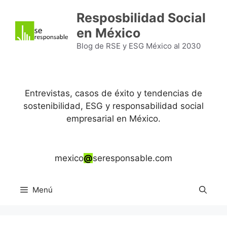
Saltar
Resposbilidad Social
al
en México
contenido
Blog de RSE y ESG México al 2030
Entrevistas, casos de éxito y tendencias de
sostenibilidad, ESG y responsabilidad social
empresarial en México.
mexico
@
seresponsable.com
Menú