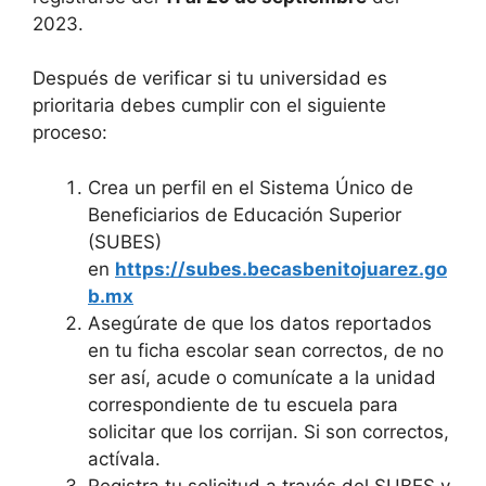
2023.
Después de verificar si tu universidad es
prioritaria debes cumplir con el siguiente
proceso:
Crea un perfil en el Sistema Único de
Beneficiarios de Educación Superior
(SUBES)
en
https://subes.becasbenitojuarez.go
b.mx
Asegúrate de que los datos reportados
en tu ficha escolar sean correctos, de no
ser así, acude o comunícate a la unidad
correspondiente de tu escuela para
solicitar que los corrijan. Si son correctos,
actívala.
Registra tu solicitud a través del SUBES y