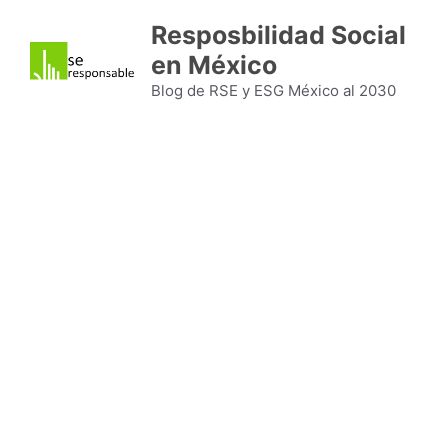
Saltar
Resposbilidad Social
al
en México
contenido
Blog de RSE y ESG México al 2030