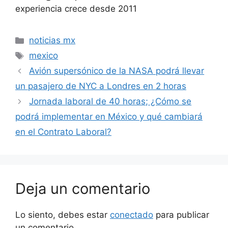
experiencia crece desde 2011
Categorías
noticias mx
Etiquetas
mexico
Avión supersónico de la NASA podrá llevar
un pasajero de NYC a Londres en 2 horas
Jornada laboral de 40 horas; ¿Cómo se
podrá implementar en México y qué cambiará
en el Contrato Laboral?
Deja un comentario
Lo siento, debes estar
conectado
para publicar
un comentario.