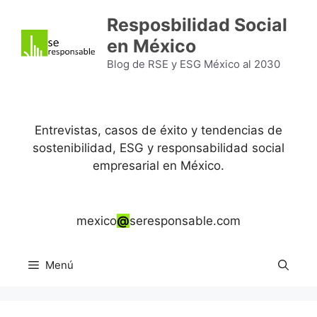
Saltar
Resposbilidad Social
al
en México
contenido
Blog de RSE y ESG México al 2030
Entrevistas, casos de éxito y tendencias de
sostenibilidad, ESG y responsabilidad social
empresarial en México.
mexico
@
seresponsable.com
Menú