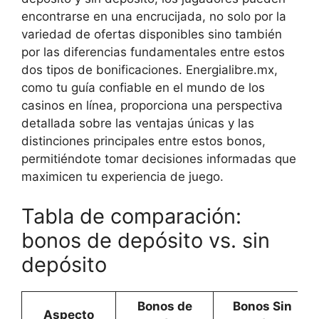
encontrarse en una encrucijada, no solo por la
variedad de ofertas disponibles sino también
por las diferencias fundamentales entre estos
dos tipos de bonificaciones. Energialibre.mx,
como tu guía confiable en el mundo de los
casinos en línea, proporciona una perspectiva
detallada sobre las ventajas únicas y las
distinciones principales entre estos bonos,
permitiéndote tomar decisiones informadas que
maximicen tu experiencia de juego.
Tabla de comparación:
bonos de depósito vs. sin
depósito
Bonos de
Bonos Sin
Aspecto