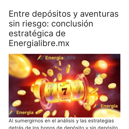
Entre depósitos y aventuras
sin riesgo: conclusión
estratégica de
Energialibre.mx
Al sumergirnos en el análisis y las estrategias
detrás de los bonos de depósito y sin depósito