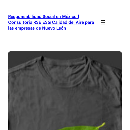
Saltar
al
Responsabilidad Social en México |
contenido
Consultoría RSE ESG Calidad del Aire para
las empresas de Nuevo León