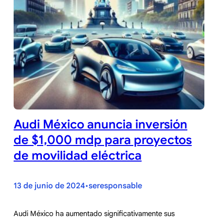
Audi México anuncia inversión
de $1,000 mdp para proyectos
de movilidad eléctrica
13 de junio de 2024
seresponsable
•
Audi México ha aumentado significativamente sus