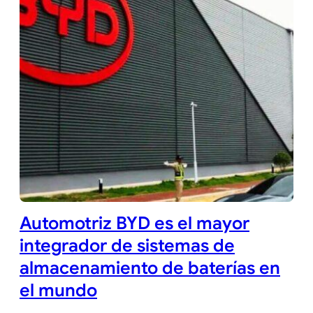
Automotriz BYD es el mayor
integrador de sistemas de
almacenamiento de baterías en
el mundo