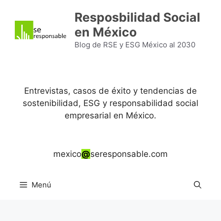
Saltar
Resposbilidad Social
al
en México
contenido
Blog de RSE y ESG México al 2030
Entrevistas, casos de éxito y tendencias de
sostenibilidad, ESG y responsabilidad social
empresarial en México.
mexico
@
seresponsable.com
Menú