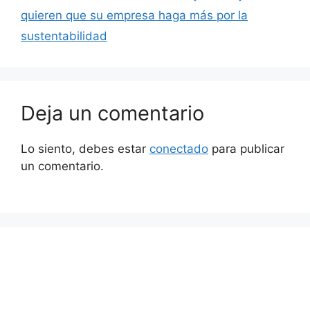
quieren que su empresa haga más por la
sustentabilidad
Deja un comentario
Lo siento, debes estar
conectado
para publicar
un comentario.