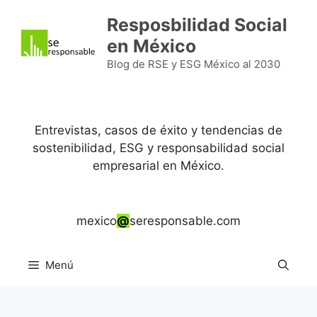
Saltar
Resposbilidad Social
al
en México
contenido
Blog de RSE y ESG México al 2030
Entrevistas, casos de éxito y tendencias de
sostenibilidad, ESG y responsabilidad social
empresarial en México.
mexico
@
seresponsable.com
Menú