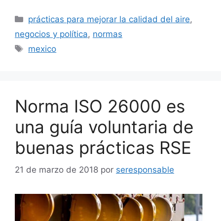
Categorías
prácticas para mejorar la calidad del aire
,
negocios y política
,
normas
Etiquetas
mexico
Norma ISO 26000 es
una guía voluntaria de
buenas prácticas RSE
21 de marzo de 2018
por
seresponsable