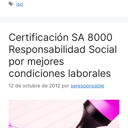
Etiquetas
iso
Certificación SA 8000
Responsabilidad Social
por mejores
condiciones laborales
12 de octubre de 2012
por
seresponsable