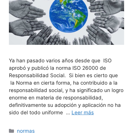
Ya han pasado varios años desde que ISO
aprobó y publicó la norma ISO 26000 de
Responsabilidad Social. Si bien es cierto que
la Norma en cierta forma, ha contribuido a la
responsabilidad social, y ha significado un logro
enorme en materia de responsabilidad,
definitivamente su adopción y aplicación no ha
sido del todo uniforme …
Leer más
Categorías
normas