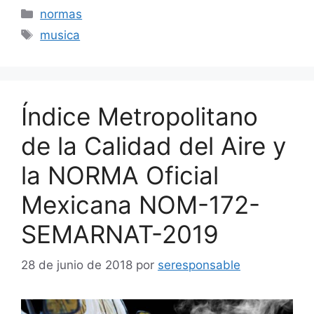
Categorías
normas
Etiquetas
musica
Índice Metropolitano
de la Calidad del Aire y
la NORMA Oficial
Mexicana NOM-172-
SEMARNAT-2019
28 de junio de 2018
por
seresponsable