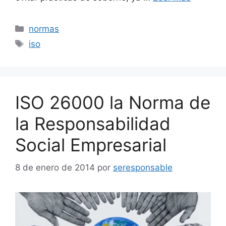
Categorías
normas
Etiquetas
iso
ISO 26000 la Norma de
la Responsabilidad
Social Empresarial
8 de enero de 2014
por
seresponsable