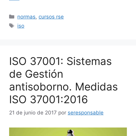
Categorías
normas
,
cursos rse
Etiquetas
iso
ISO 37001: Sistemas
de Gestión
antisoborno. Medidas
ISO 37001:2016
21 de junio de 2017
por
seresponsable