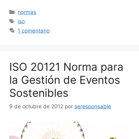
Categorías
normas
Etiquetas
iso
1 comentario
ISO 20121 Norma para
la Gestión de Eventos
Sostenibles
9 de octubre de 2012
por
seresponsable