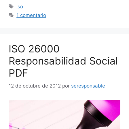
Etiquetas
iso
1 comentario
ISO 26000
Responsabilidad Social
PDF
12 de octubre de 2012
por
seresponsable