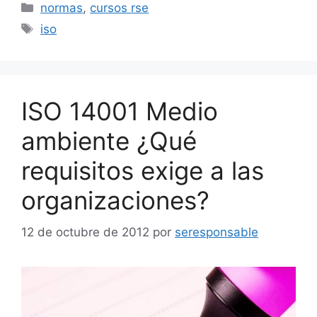
Categorías
normas
,
cursos rse
Etiquetas
iso
ISO 14001 Medio
ambiente ¿Qué
requisitos exige a las
organizaciones?
12 de octubre de 2012
por
seresponsable