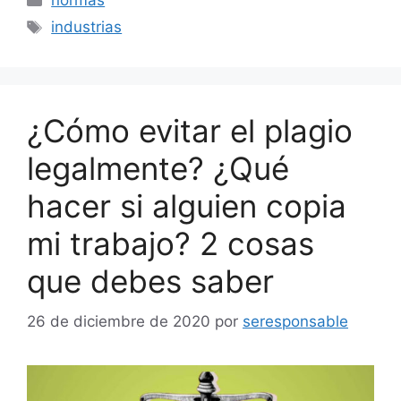
normas
Etiquetas
industrias
¿Cómo evitar el plagio
legalmente? ¿Qué
hacer si alguien copia
mi trabajo? 2 cosas
que debes saber
26 de diciembre de 2020
por
seresponsable