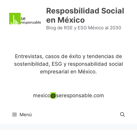
Saltar
Resposbilidad Social
al
en México
contenido
Blog de RSE y ESG México al 2030
Entrevistas, casos de éxito y tendencias de
sostenibilidad, ESG y responsabilidad social
empresarial en México.
mexico
@
seresponsable.com
Menú