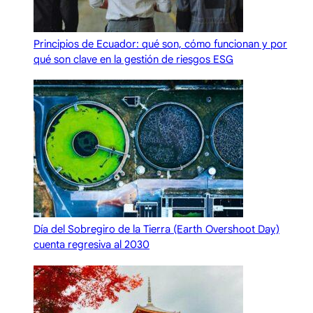
Principios de Ecuador: qué son, cómo funcionan y por
qué son clave en la gestión de riesgos ESG
Día del Sobregiro de la Tierra (Earth Overshoot Day)
cuenta regresiva al 2030