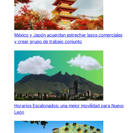
México y Japón acuerdan estrechar lazos comerciales
y crear grupo de trabajo conjunto
Horarios Escalonados: una mejor movilidad para Nuevo
León