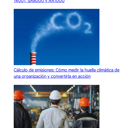
14001, SA8000 y AA1000
Cálculo de emisiones: Cómo medir la huella climática de
una organización y convertirla en acción