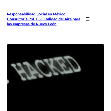
Saltar
al
Responsabilidad Social en México |
contenido
Consultoría RSE ESG Calidad del Aire para
las empresas de Nuevo León