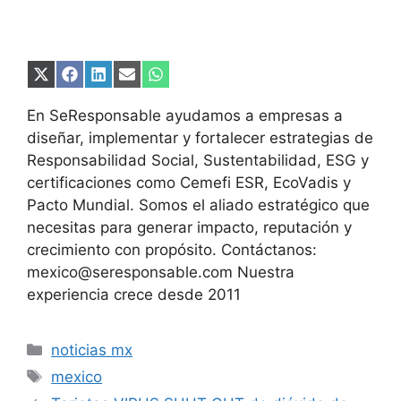
Compartir
Compartir
Compartir
Compartir
Compartir
en
en
en
en
en
X
Facebook
LinkedIn
Email
WhatsApp
En SeResponsable ayudamos a empresas a
(Twitter)
diseñar, implementar y fortalecer estrategias de
Responsabilidad Social, Sustentabilidad, ESG y
certificaciones como Cemefi ESR, EcoVadis y
Pacto Mundial. Somos el aliado estratégico que
necesitas para generar impacto, reputación y
crecimiento con propósito. Contáctanos:
mexico@seresponsable.com Nuestra
experiencia crece desde 2011
Categorías
noticias mx
Etiquetas
mexico