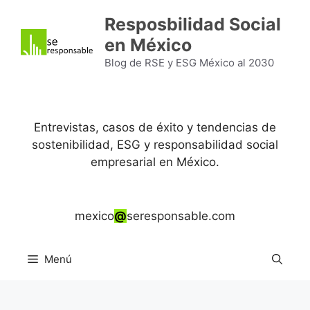
Saltar
Resposbilidad Social
al
en México
contenido
Blog de RSE y ESG México al 2030
Entrevistas, casos de éxito y tendencias de
sostenibilidad, ESG y responsabilidad social
empresarial en México.
mexico
@
seresponsable.com
Menú