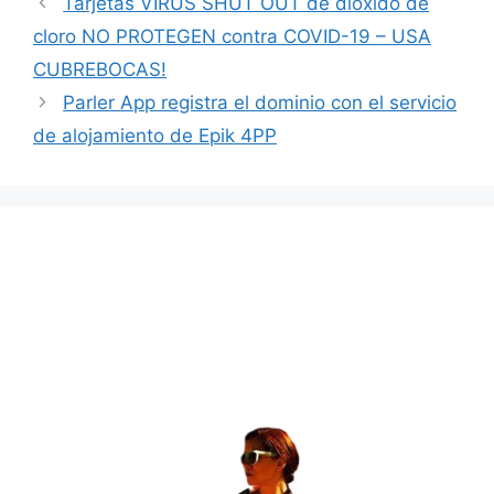
Tarjetas VIRUS SHUT OUT de dióxido de
cloro NO PROTEGEN contra COVID-19 – USA
CUBREBOCAS!
Parler App registra el dominio con el servicio
de alojamiento de Epik 4PP