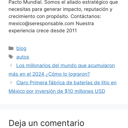
Pacto Mundial. Somos el aliado estratégico que
necesitas para generar impacto, reputación y
crecimiento con propósito. Contáctanos:
mexico@seresponsable.com Nuestra
experiencia crece desde 2011
Categorías
blog
Etiquetas
autos
Los millonarios del mundo que acumularon
más en el 2024 ¿Cómo lo lograron?
Claro Primera fábrica de baterías de litio en
México por inversión de $10 millones USD
Deja un comentario