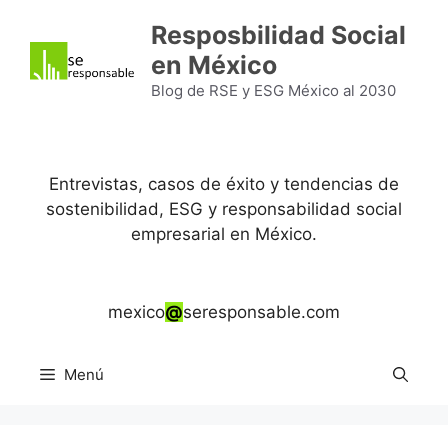
Saltar
Resposbilidad Social
al
en México
contenido
Blog de RSE y ESG México al 2030
Entrevistas, casos de éxito y tendencias de
sostenibilidad, ESG y responsabilidad social
empresarial en México.
mexico
@
seresponsable.com
Menú