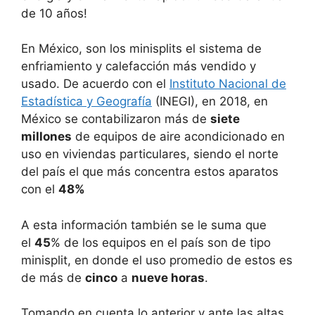
de 10 años!
En México, son los minisplits el sistema de
enfriamiento y calefacción más vendido y
usado. De acuerdo con el
Instituto Nacional de
Estadística y Geografía
(INEGI), en 2018, en
México se contabilizaron más de
siete
millones
de equipos de aire acondicionado en
uso en viviendas particulares, siendo el norte
del país el que más concentra estos aparatos
con el
48%
A esta información también se le suma que
el
45
% de los equipos en el país son de tipo
minisplit, en donde el uso promedio de estos es
de más de
cinco
a
nueve horas
.
Tomando en cuenta lo anterior y ante las altas