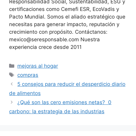
Responsabilidad Social, Sustentabilidad, ESG y
certificaciones como Cemefi ESR, EcoVadis y
Pacto Mundial. Somos el aliado estratégico que
necesitas para generar impacto, reputación y
crecimiento con propósito. Contáctanos:
mexico@seresponsable.com Nuestra
experiencia crece desde 2011
Categorías
mejoras al hogar
Etiquetas
compras
5 consejos para reducir el desperdicio diario
de alimentos
¿Qué son las cero emisiones netas? 0
carbono: la estrategia de las industrias