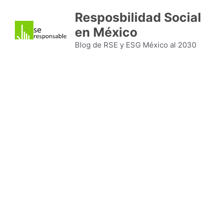
Saltar
Resposbilidad Social
al
en México
contenido
Blog de RSE y ESG México al 2030