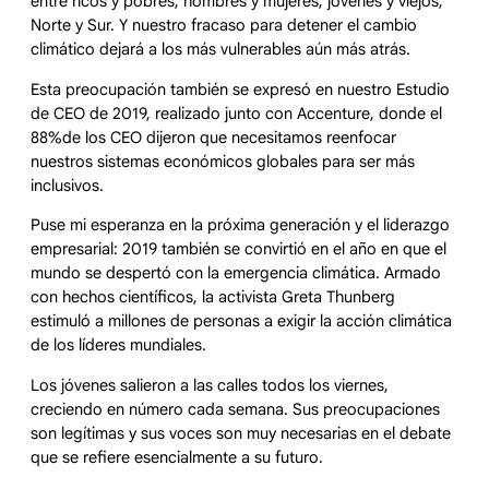
entre ricos y pobres, hombres y mujeres, jóvenes y viejos,
Norte y Sur. Y nuestro fracaso para detener el cambio
climático dejará a los más vulnerables aún más atrás.
Esta preocupación también se expresó en nuestro Estudio
de CEO de 2019, realizado junto con Accenture, donde el
88%de los CEO dijeron que necesitamos reenfocar
nuestros sistemas económicos globales para ser más
inclusivos.
Puse mi esperanza en la próxima generación y el liderazgo
empresarial: 2019 también se convirtió en el año en que el
mundo se despertó con la emergencia climática. Armado
con hechos científicos, la activista Greta Thunberg
estimuló a millones de personas a exigir la acción climática
de los líderes mundiales.
Los jóvenes salieron a las calles todos los viernes,
creciendo en número cada semana. Sus preocupaciones
son legítimas y sus voces son muy necesarias en el debate
que se refiere esencialmente a su futuro.