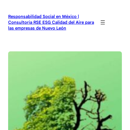
Saltar
al
Responsabilidad Social en México |
contenido
Consultoría RSE ESG Calidad del Aire para
las empresas de Nuevo León