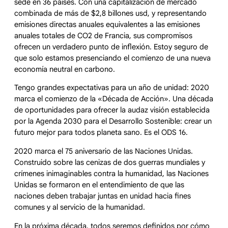
sede en 36 países. Con una capitalización de mercado
combinada de más de $2,8 billones usd, y representando
emisiones directas anuales equivalentes a las emisiones
anuales totales de CO2 de Francia, sus compromisos
ofrecen un verdadero punto de inflexión. Estoy seguro de
que solo estamos presenciando el comienzo de una nueva
economía neutral en carbono.
Tengo grandes expectativas para un año de unidad: 2020
marca el comienzo de la «Década de Acción». Una década
de oportunidades para ofrecer la audaz visión establecida
por la Agenda 2030 para el Desarrollo Sostenible: crear un
futuro mejor para todos planeta sano. Es el ODS 16.
2020 marca el 75 aniversario de las Naciones Unidas.
Construido sobre las cenizas de dos guerras mundiales y
crímenes inimaginables contra la humanidad, las Naciones
Unidas se formaron en el entendimiento de que las
naciones deben trabajar juntas en unidad hacia fines
comunes y al servicio de la humanidad.
En la próxima década, todos seremos definidos por cómo