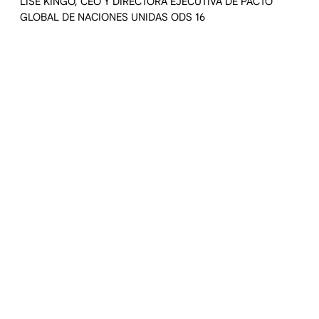
LISE KINGO, CEO Y DIRECTORA EJECUTIVA DE PACTO
GLOBAL DE NACIONES UNIDAS ODS 16