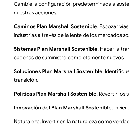
Cambie la configuración predeterminada a sosten
nuestras acciones.
Caminos Plan Marshall Sostenible
. Esbozar vía
industrias a través de la lente de los mercados so
Sistemas Plan Marshall Sostenible
. Hacer la tr
cadenas de suministro completamente nuevos.
Soluciones Plan Marshall Sostenible
. Identifiq
transición.
Políticas Plan Marshall Sostenible
. Revertir los
Innovación del Plan Marshall Sostenible.
Invier
Naturaleza. Invertir en la naturaleza como verd