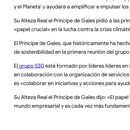
y el Planeta’ y ayudará a amplificar e impulsar los
Su Alteza Real el Príncipe de Gales pidió a las p
«papel crucial» en la lucha contra la crisis cl
El Príncipe de Gales, que históricamente ha hec
de sostenibilidad en la primera reunión del grup
E
l grupo S30
está formado por líderes líderes en 
en colaboración con la organización de servicios
es «colaborar en iniciativas y acciones para ayuda
Su Alteza Real el Príncipe de Gales dijo: «El pap
mundo empresarial y es cada vez más fundament