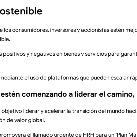
Sostenible
 los consumidores, inversores y accionistas estén mej
ible.
es positivos y negativos en bienes y servicios para gar
s mediante el uso de plataformas que pueden escalar r
 estén comenzando a liderar el camino,
objetivo liderar y acelerar la transición del mundo haci
ón de valor global.
promoverá el llamado urgente de HRH para un ‘Plan Mars