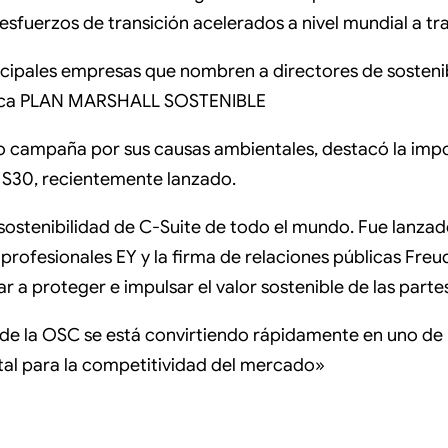
 esfuerzos de transición acelerados a nivel mundial a trav
rincipales empresas que nombren a directores de sostenib
imática PLAN MARSHALL SOSTENIBLE
ho campaña por sus causas ambientales, destacó la imp
o S30, recientemente lanzado.
sostenibilidad de C-Suite de todo el mundo. Fue lanzado
 profesionales EY y la firma de relaciones públicas Fre
r a proteger e impulsar el valor sostenible de las parte
el de la OSC se está convirtiendo rápidamente en uno de 
al para la competitividad del mercado»