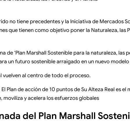
erido no tiene precedentes y la Iniciativa de Mercados S
nes que tienen como objetivo poner la Naturaleza, las P
a de ‘Plan Marshall Sostenible para la naturaleza, las p
 para un futuro sostenible arraigado en un nuevo mode
l vuelven al centro de todo el proceso.
. El Plan de acción de 10 puntos de Su Alteza Real es e
 moviliza y acelera los esfuerzos globales
ada del Plan Marshall Sosteni