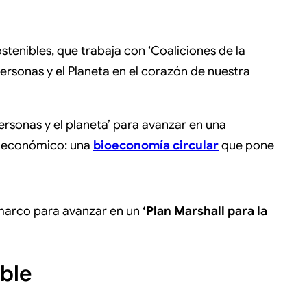
ostenibles, que trabaja con ‘Coaliciones de la
ersonas y el Planeta en el corazón de nuestra
ersonas y el planeta’ para avanzar en una
lo económico: una
bioeconomía circular
que pone
l marco para avanzar en un
‘Plan Marshall para la
ble