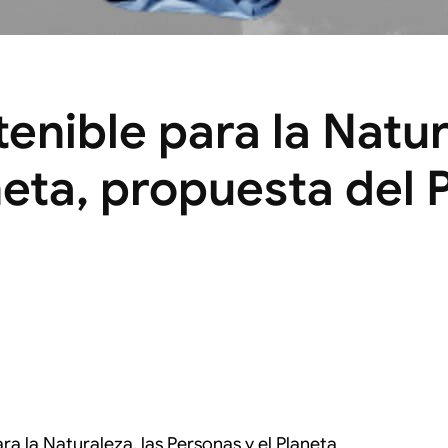
enible para la Natur
neta, propuesta del 
ra la Naturaleza, las Personas y el Planeta