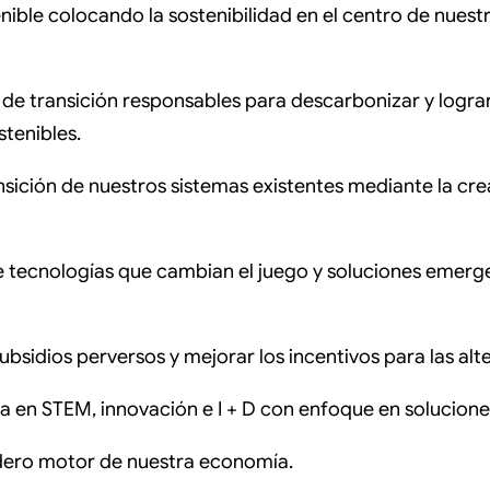
ible colocando la sostenibilidad en el centro de nuest
s de transición responsables para descarbonizar y lograr
stenibles.
ansición de nuestros sistemas existentes mediante la cre
ue tecnologías que cambian el juego y soluciones emerge
 subsidios perversos y mejorar los incentivos para las alt
ta en STEM, innovación e I + D con enfoque en solucione
adero motor de nuestra economía.