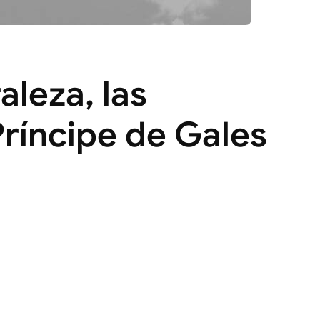
aleza, las
Príncipe de Gales