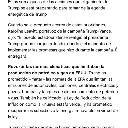
Estas son algunas de las acciones que el gabinete de
Trump se está preparando para tomar de la agenda
energética de Trump
Cuando se le preguntó acerca de estas prioridades,
Karoline Leavitt, portavoz de la campaña Trump-Vance,
dijo: “El pueblo estadounidense reeligió al presidente
Trump por un margen rotundo, dándole el mandato de
implementar las promesas que hizo durante la campaña. Él
entregará.
Revertir las normas climáticas que limitaban la
producción de petróleo y gas en EEUU.
Trump ha
prometido «matar» las normas de la EPA que limitan las
emisiones de automóviles, camiones, centrales eléctricas y
pozos, bombas y tanques de almacenamiento de petróleo
y gas. También ha calificado la Ley de Reducción de la
Inflación como la «nueva estafa verde» y ha prometido
recuperar los subsidios a la energía renovable en virtud de
la ley.
Trump promete desatar un boom petrolero, será una era