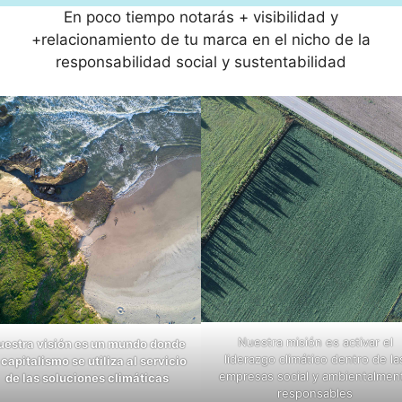
En poco tiempo notarás + visibilidad y
+relacionamiento de tu marca en el nicho de la
responsabilidad social y sustentabilidad
Nuestra misión es activar el
uestra visión es un mundo donde
liderazgo climático dentro de la
 capitalismo se utiliza al servicio
empresas social y ambientalmen
de las soluciones climáticas
responsables