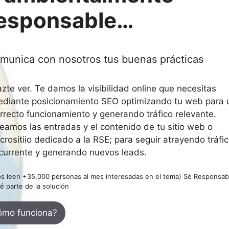
esponsable…
munica con nosotros tus buenas prácticas
zte ver. Te damos la visibilidad online que necesitas
diante posicionamiento SEO optimizando tu web para 
rrecto funcionamiento y generando tráfico relevante.
eamos las entradas y el contenido de tu sitio web o
crositiio dedicado a la RSE; para seguir atrayendo tráfi
currente y generando nuevos leads.
os leen +35,000 personas al mes interesadas en el tema) Sé Responsab
é parte de la solución
ómo funciona?