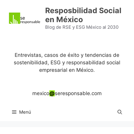
Saltar
Resposbilidad Social
al
en México
contenido
Blog de RSE y ESG México al 2030
Entrevistas, casos de éxito y tendencias de
sostenibilidad, ESG y responsabilidad social
empresarial en México.
mexico
@
seresponsable.com
Menú