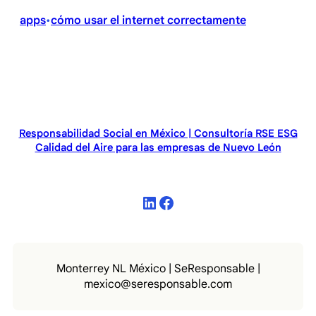
X
Facebook
LinkedIn
Email
WhatsApp
(Twitter)
apps
cómo usar el internet correctamente
•
Responsabilidad Social en México | Consultoría RSE ESG
Calidad del Aire para las empresas de Nuevo León
LinkedIn
Facebook
Monterrey NL México | SeResponsable |
mexico@seresponsable.com