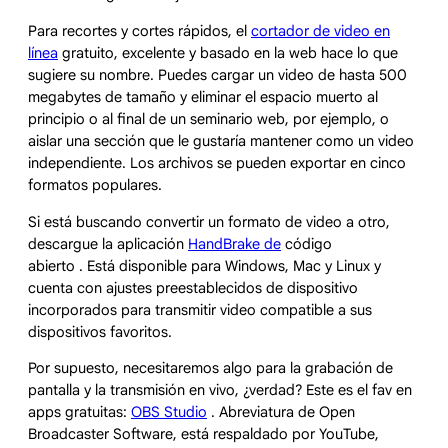
Para recortes y cortes rápidos, el
cortador de video en
línea
gratuito, excelente y basado en la web hace lo que
sugiere su nombre. Puedes cargar un video de hasta 500
megabytes de tamaño y eliminar el espacio muerto al
principio o al final de un seminario web, por ejemplo, o
aislar una sección que le gustaría mantener como un video
independiente. Los archivos se pueden exportar en cinco
formatos populares.
Si está buscando convertir un formato de video a otro,
descargue la aplicación
HandBrake de
código
abierto . Está disponible para Windows, Mac y Linux y
cuenta con ajustes preestablecidos de dispositivo
incorporados para transmitir video compatible a sus
dispositivos favoritos.
Por supuesto, necesitaremos algo para la grabación de
pantalla y la transmisión en vivo, ¿verdad? Este es el fav en
apps gratuitas:
OBS Studio
. Abreviatura de Open
Broadcaster Software, está respaldado por YouTube,