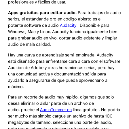
profesionales y fáciles de usar.
Apps gratuitas para editar audio.
Para trabajos de audio
serios, el estándar de oro en código abierto es el
potente software de audio
Audacity
. Disponible para
Windows, Mac y Linux, Audacity funciona igualmente bien
para grabar audio en vivo, cortar audio existente y limpiar
audio de mala calidad.
Hay una curva de aprendizaje semi-empinada: Audacity
está diseñado para enfrentarse cara a cara con el software
Audition de Adobe y otras herramientas serias, pero hay
una comunidad activa y documentación sólida para
ayudarlo a asegurarse de que pueda aprovecharlo al
máximo.
Para un recorte de audio muy rápido, digamos que solo
desea eliminar o aislar parte de un archivo de
audio, pruebe el
AudioTrimmer en
línea gratuito . No podría
ser mucho más simple: cargue un archivo de hasta 100
megabytes de tamaño, seleccione una parte del audio,
opte por mantenerlo o eliminarlo y luego envíelo a un