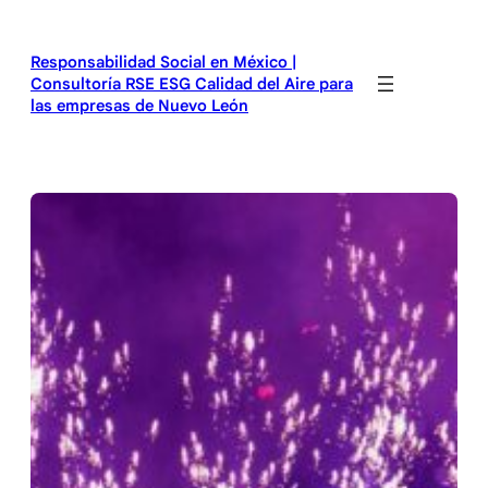
Saltar
al
Responsabilidad Social en México |
contenido
Consultoría RSE ESG Calidad del Aire para
las empresas de Nuevo León