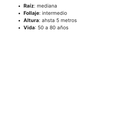
Raíz
: mediana
Follaje
: intermedio
Altura
: ahsta 5 metros
Vida
: 50 a 80 años