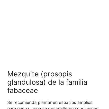
Mezquite (prosopis
glandulosa) de la familia
fabaceae
Se recomienda plantar en espacios amplios
para que su copa se desarrolle en condiciones