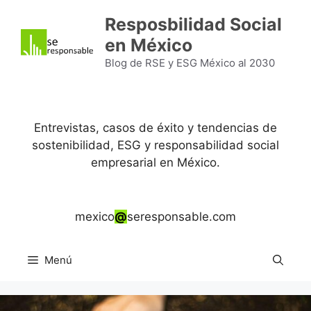
Saltar
Resposbilidad Social
al
en México
contenido
Blog de RSE y ESG México al 2030
Entrevistas, casos de éxito y tendencias de
sostenibilidad, ESG y responsabilidad social
empresarial en México.
mexico
@
seresponsable.com
Menú