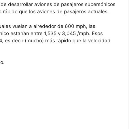
 de desarrollar aviones de pasajeros supersónicos
s rápido que los aviones de pasajeros actuales.
uales vuelan a alrededor de 600 mph, las
nico estarían entre 1,535 y 3,045 /mph. Esos
 es decir (mucho) más rápido que la velocidad
co.