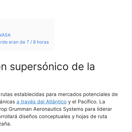
 NASA
de eran de 7 / 8 horas
ón supersónico de la
 rutas establecidas para mercados potenciales de
eánicas
a través del Atlántico
y el Pacífico. La
throp Grumman Aeronautics Systems para liderar
rrollará diseños conceptuales y hojas de ruta
zaña.