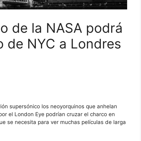
co de la NASA podrá
ro de NYC a Londres
avión supersónico los neoyorquinos que anhelan
 por el London Eye podrían cruzar el charco en
e se necesita para ver muchas películas de larga