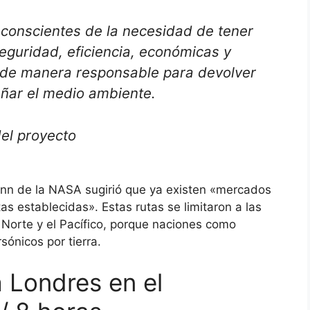
conscientes de la necesidad de tener
eguridad, eficiencia, económicas y
r de manera responsable para devolver
dañar el medio ambiente.
el proyecto
lenn de la NASA sugirió que ya existen «mercados
s establecidas». Estas rutas se limitaron a las
o Norte y el Pacífico, porque naciones como
ónicos por tierra.
 Londres en el