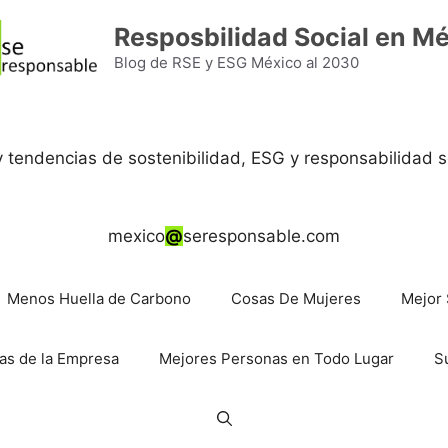
Resposbilidad Social en M
Blog de RSE y ESG México al 2030
 y tendencias de sostenibilidad, ESG y responsabilidad s
mexico
@
seresponsable.com
Menos Huella de Carbono
Cosas De Mujeres
Mejor 
as de la Empresa
Mejores Personas en Todo Lugar
S