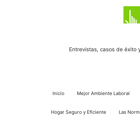
Saltar
al
contenido
Entrevistas, casos de éxito
Inicio
Mejor Ambiente Laboral
Hogar Seguro y Eficiente
Las Norm