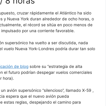
/ 8 horas
upuesto, cruzar rápidamente el Atlántico ha sido
es y Nueva York duran alrededor de ocho horas, o
Actualmente, el récord se sitúa en poco menos de
impulsado por una corriente favorable.
ión supersónico ha vuelto a ser discutida, nada
l vuelo Nueva York-Londres podría durar tan solo
icación de blog
sobre su “estrategia de alta
en el futuro podrían despegar vuelos comerciales
r hora).
un avión supersónico “silencioso”, llamado X-59 ,
cia espera que el nuevo avión pueda
e estas reglas, despejando el camino para