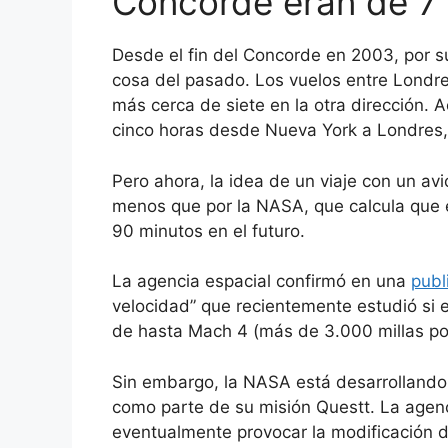
Concorde eran de 7 
Desde el fin del Concorde en 2003, por s
cosa del pasado. Los vuelos entre Londr
más cerca de siete en la otra dirección. 
cinco horas desde Nueva York a Londres, 
Pero ahora, la idea de un viaje con un av
menos que por la NASA, que calcula que e
90 minutos en el futuro.
La agencia espacial confirmó en una
publ
velocidad” que recientemente estudió si 
de hasta Mach 4 (más de 3.000 millas po
Sin embargo, la NASA está desarrollando 
como parte de su misión Questt. La agen
eventualmente provocar la modificación d