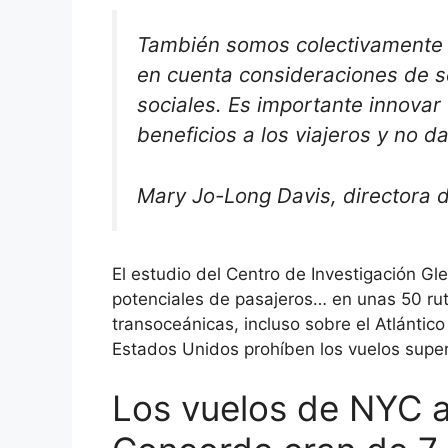
También somos colectivamente 
en cuenta consideraciones de s
sociales. Es importante innova
beneficios a los viajeros y no 
Mary Jo-Long Davis, directora d
El estudio del Centro de Investigación G
potenciales de pasajeros… en unas 50 ruta
transoceánicas, incluso sobre el Atlántic
Estados Unidos prohíben los vuelos supers
Los vuelos de NYC a