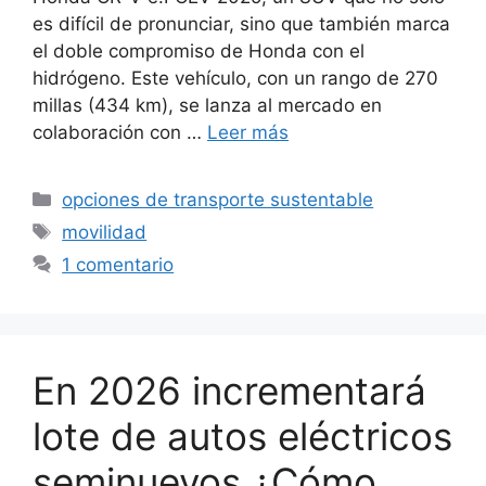
es difícil de pronunciar, sino que también marca
el doble compromiso de Honda con el
hidrógeno. Este vehículo, con un rango de 270
millas (434 km), se lanza al mercado en
colaboración con …
Leer más
Categorías
opciones de transporte sustentable
Etiquetas
movilidad
1 comentario
En 2026 incrementará
lote de autos eléctricos
seminuevos ¿Cómo