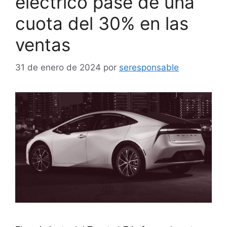
eléctrico pase de una
cuota del 30% en las
ventas
31 de enero de 2024
por
seresponsable