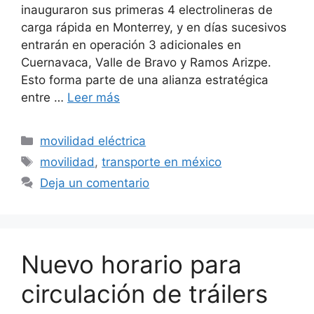
inauguraron sus primeras 4 electrolineras de
carga rápida en Monterrey, y en días sucesivos
entrarán en operación 3 adicionales en
Cuernavaca, Valle de Bravo y Ramos Arizpe.
Esto forma parte de una alianza estratégica
entre …
Leer más
Categorías
movilidad eléctrica
Etiquetas
movilidad
,
transporte en méxico
Deja un comentario
Nuevo horario para
circulación de tráilers