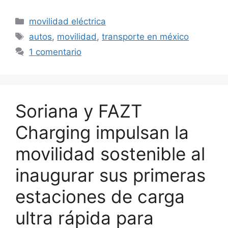
Categorías
movilidad eléctrica
Etiquetas
autos
,
movilidad
,
transporte en méxico
1 comentario
Soriana y FAZT
Charging impulsan la
movilidad sostenible al
inaugurar sus primeras
estaciones de carga
ultra rápida para