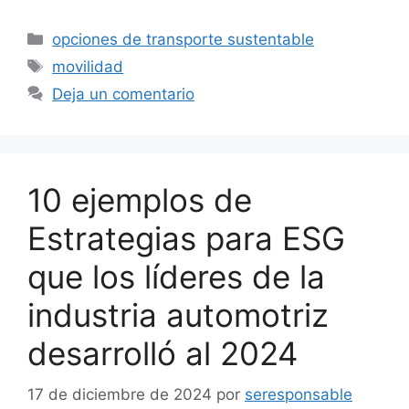
Categorías
opciones de transporte sustentable
Etiquetas
movilidad
Deja un comentario
10 ejemplos de
Estrategias para ESG
que los líderes de la
industria automotriz
desarrolló al 2024
17 de diciembre de 2024
por
seresponsable