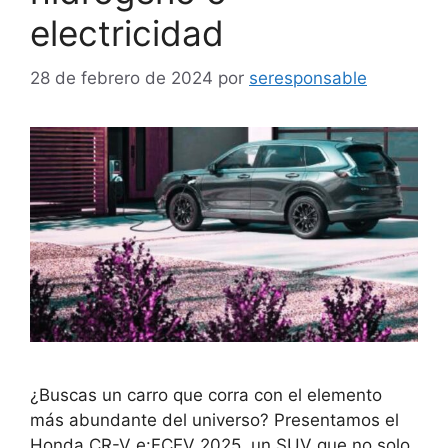
electricidad
28 de febrero de 2024
por
seresponsable
¿Buscas un carro que corra con el elemento
más abundante del universo? Presentamos el
Honda CR-V e:FCEV 2025, un SUV que no solo