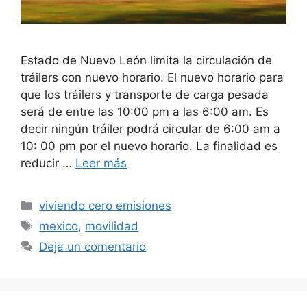
Estado de Nuevo León limita la circulación de
tráilers con nuevo horario. El nuevo horario para
que los tráilers y transporte de carga pesada
será de entre las 10:00 pm a las 6:00 am. Es
decir ningún tráiler podrá circular de 6:00 am a
10: 00 pm por el nuevo horario. La finalidad es
reducir …
Leer más
Categorías
viviendo cero emisiones
Etiquetas
mexico
,
movilidad
Deja un comentario