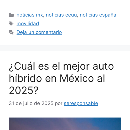
Categorías
noticias mx
,
noticias eeuu
,
noticias españa
Etiquetas
movilidad
Deja un comentario
¿Cuál es el mejor auto
híbrido en México al
2025?
31 de julio de 2025
por
seresponsable