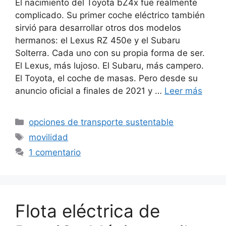
El nacimiento del Toyota bZ4x fue realmente
complicado. Su primer coche eléctrico también
sirvió para desarrollar otros dos modelos
hermanos: el Lexus RZ 450e y el Subaru
Solterra. Cada uno con su propia forma de ser.
El Lexus, más lujoso. El Subaru, más campero.
El Toyota, el coche de masas. Pero desde su
anuncio oficial a finales de 2021 y …
Leer más
Categorías
opciones de transporte sustentable
Etiquetas
movilidad
1 comentario
Flota eléctrica de