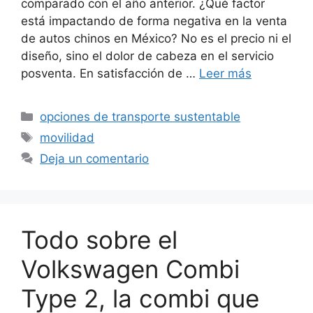
comparado con el año anterior. ¿Qué factor
está impactando de forma negativa en la venta
de autos chinos en México? No es el precio ni el
diseño, sino el dolor de cabeza en el servicio
posventa. En satisfacción de …
Leer más
Categorías
opciones de transporte sustentable
Etiquetas
movilidad
Deja un comentario
Todo sobre el
Volkswagen Combi
Type 2, la combi que