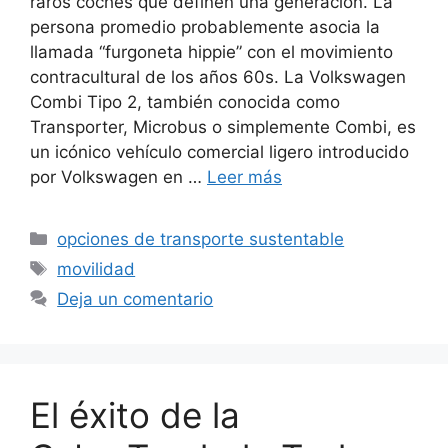
raros coches que definen una generación. La
persona promedio probablemente asocia la
llamada “furgoneta hippie” con el movimiento
contracultural de los años 60s. La Volkswagen
Combi Tipo 2, también conocida como
Transporter, Microbus o simplemente Combi, es
un icónico vehículo comercial ligero introducido
por Volkswagen en …
Leer más
Categorías
opciones de transporte sustentable
Etiquetas
movilidad
Deja un comentario
El éxito de la