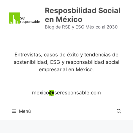
Saltar
Resposbilidad Social
al
en México
contenido
Blog de RSE y ESG México al 2030
Entrevistas, casos de éxito y tendencias de
sostenibilidad, ESG y responsabilidad social
empresarial en México.
mexico
@
seresponsable.com
Menú