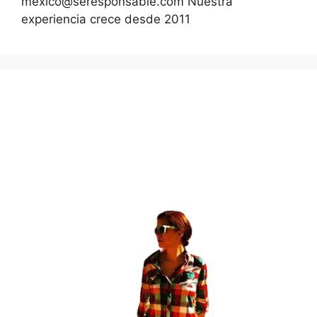
mexico@seresponsable.com Nuestra
experiencia crece desde 2011