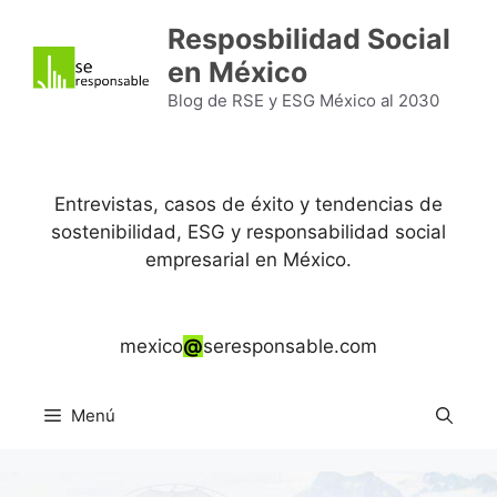
Saltar
Resposbilidad Social
al
en México
contenido
Blog de RSE y ESG México al 2030
Entrevistas, casos de éxito y tendencias de
sostenibilidad, ESG y responsabilidad social
empresarial en México.
mexico
@
seresponsable.com
Menú