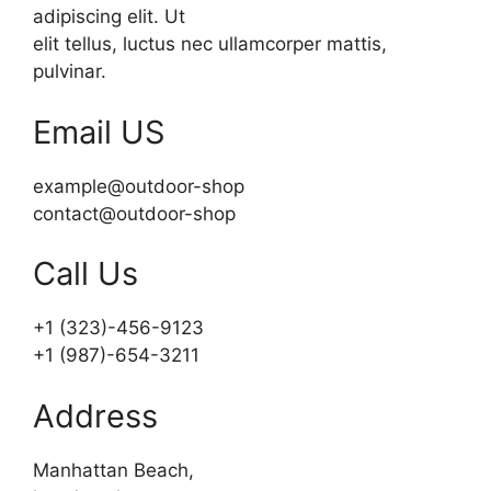
adipiscing elit. Ut
elit tellus, luctus nec ullamcorper mattis,
pulvinar.
Email US
example@outdoor-shop
contact@outdoor-shop
Call Us
+1 (323)-456-9123
+1 (987)-654-3211
Address
Manhattan Beach,