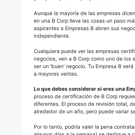
Aunque la mayoría de las empresas dicen
en una B Corp lleva las cosas un paso más 
aspirantes a Empresas B abren sus negoc
independiente.
Cualquiera puede ver las empresas certifi
negocios, ven a B Corp como uno de los 
ser un ‘buen’ negocio. Tu Empresa B será 
a mayores ventas.
Lo que debes considerar si eres una Em
proceso de certificación de B Corp requi
diferentes. El proceso de revisión total, 
alrededor de un año, pero puede variar se
Por lo tanto, podría valer la pena contrat
algunos días a la semana) se dedique a c