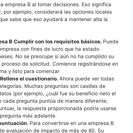
empresa B al tomar decisiones. Eso significa
 por ejemplo, considerará las opciones locales
rque sabe que eso ayudará a mantener alta la
esa B
Cumplir con los requisitos básicos.
Puede
 empresa con fines de lucro que ha estado
eses. No se preocupe si aún no ha cumplido su
 proceso de solicitud. Comience registrándose en
rma y listo para comenzar
Rellene el cuestionario.
Ahora puede ver todas
categorías. Muchas preguntas son casillas de
datos (por ejemplo, ¿cuál fue su beneficio neto el
e cada pregunta puntúa de manera diferente;
ntuar, la respuesta proporcionada podría usarse
a pregunta más adelante.
 puntuación.
Para convertirse en una empresa B
 de evaluación de impacto de más de 80. Su