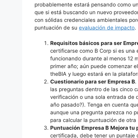
probablemente estará pensando como una 
que si está buscando un nuevo proveedor,
con sólidas credenciales ambientales po
puntuación de su
evaluación de impacto
.
Requisitos básicos para ser Empr
certificarse como B Corp si es una
funcionando durante al menos 12 m
primer año; aún puede comenzar el
theBIA y luego estará en la platafo
Cuestionario para ser Empresa B
.
las preguntas dentro de las cinco 
verificación o una sola entrada de 
año pasado?). Tenga en cuenta qu
aunque una pregunta parezca no pu
para calcular la puntuación de otr
Puntuación Empresa B
Mejora tu
certificada, debe tener un puntaje