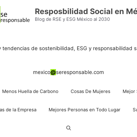
Resposbilidad Social en M
Blog de RSE y ESG México al 2030
 y tendencias de sostenibilidad, ESG y responsabilidad s
mexico
@
seresponsable.com
Menos Huella de Carbono
Cosas De Mujeres
Mejor 
as de la Empresa
Mejores Personas en Todo Lugar
S