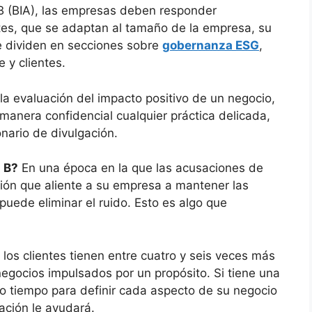
B (BIA), las empresas deben responder
es, que se adaptan al tamaño de la empresa, su
se dividen en secciones sobre
gobernanza ESG
,
 y clientes.
la evaluación del impacto positivo de un negocio,
anera confidencial cualquier práctica delicada,
nario de divulgación.
 B?
En una época en la que las acusaciones de
ión que aliente a su empresa a mantener las
puede eliminar el ruido. Esto es algo que
los clientes tienen entre cuatro y seis veces más
gocios impulsados ​​por un propósito. Si tiene una
 tiempo para definir cada aspecto de su negocio
cación le ayudará.