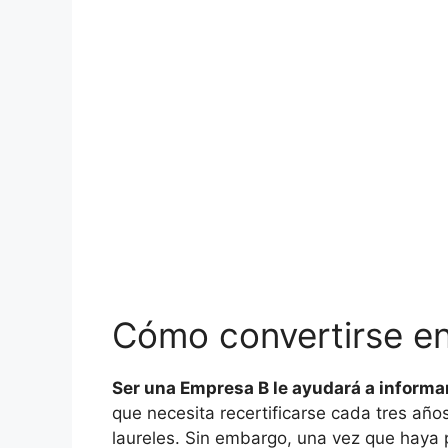
Cómo convertirse e
Ser una Empresa B le ayudará a informa
que necesita recertificarse cada tres año
laureles. Sin embargo, una vez que haya p