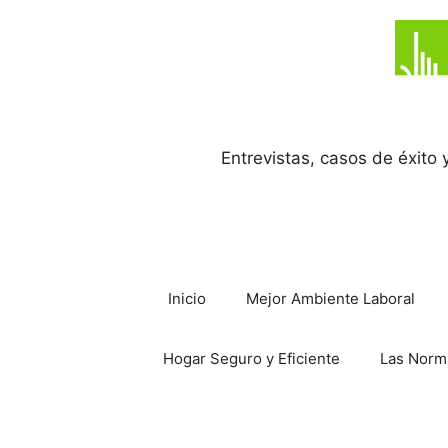
Saltar
al
contenido
Entrevistas, casos de éxito
Inicio
Mejor Ambiente Laboral
Hogar Seguro y Eficiente
Las Norm