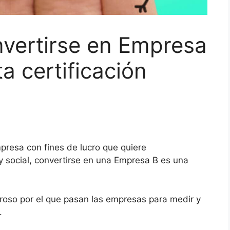
nvertirse en Empresa
a certificación
resa con fines de lucro que quiere
 social, convertirse en una Empresa B es una
uroso por el que pasan las empresas para medir y
l.