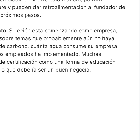
re y pueden dar retroalimentación al fundador de
 próximos pasos.
nto.
Si recién está comenzando como empresa,
n sobre temas que probablemente aún no haya
a de carbono, cuánta agua consume su empresa
e los empleados ha implementado. Muchas
 de certificación como una forma de educación
 lo que debería ser un buen negocio.