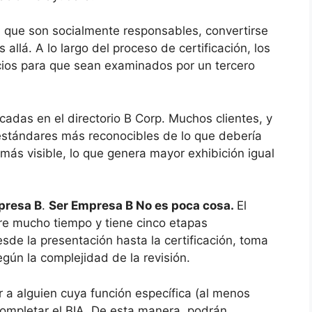
 que son socialmente responsables, convertirse
allá. A lo largo del proceso de certificación, los
ios para que sean examinados por un tercero
cadas en el directorio B Corp. Muchos clientes, y
estándares más reconocibles de lo que debería
más visible, lo que genera mayor exhibición igual
presa B
.
Ser Empresa B No es poca cosa.
El
ere mucho tiempo y tiene cinco etapas
desde la presentación hasta la certificación, toma
gún la complejidad de la revisión.
ar a alguien cuya función específica (al menos
ompletar el BIA. De esta manera, podrán