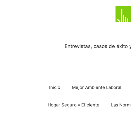
Saltar
al
contenido
Entrevistas, casos de éxito
Inicio
Mejor Ambiente Laboral
Hogar Seguro y Eficiente
Las Norm