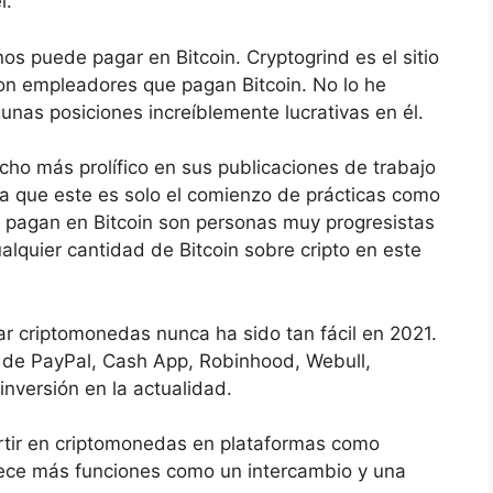
l.
os puede pagar en Bitcoin. Cryptogrind es el sitio
on empleadores que pagan Bitcoin. No lo he
nas posiciones increíblemente lucrativas en él.
cho más prolífico en sus publicaciones de trabajo
a que este es solo el comienzo de prácticas como
 pagan en Bitcoin son personas muy progresistas
alquier cantidad de Bitcoin sobre cripto en este
r criptomonedas nunca ha sido tan fácil en 2021.
s de PayPal, Cash App, Robinhood, Webull,
nversión en la actualidad.
rtir en criptomonedas en plataformas como
ece más funciones como un intercambio y una