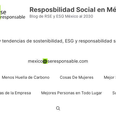
Resposbilidad Social en M
Blog de RSE y ESG México al 2030
 y tendencias de sostenibilidad, ESG y responsabilidad s
mexico
@
seresponsable.com
Menos Huella de Carbono
Cosas De Mujeres
Mejor 
as de la Empresa
Mejores Personas en Todo Lugar
S