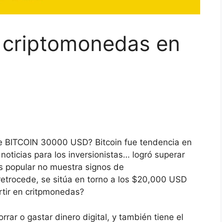
n criptomonedas en
BITCOIN 30000 USD? Bitcoin fue tendencia en
oticias para los inversionistas… logró superar
s popular no muestra signos de
 retrocede, se sitúa en torno a los $20,000 USD
rtir en critpmonedas?
rrar o gastar dinero digital, y también tiene el