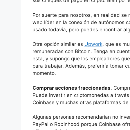
sus cheques de pago en cripto. Bien por é
Por suerte para nosotros, en realidad se n
web líder en la conexión de autónomos c
usado todavía, pero puedes encontrar algu
Otra opción similar es
Upwork
, que es mu
remuneradas con Bitcoin. Tenga en cuent
esta, y supongo que los empleadores que
para trabajar. Además, preferiría tomar cu
momento.
Comprar acciones fraccionadas
. Compra
Puede invertir en criptomonedas a travé
Coinbase y muchas otras plataformas de i
Algunas personas recomendarían no inve
PayPal o Robinhood porque Coinbase ofr