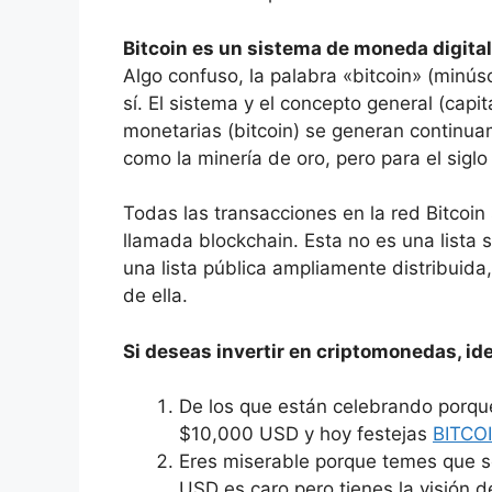
Bitcoin es un sistema de moneda digital
Algo confuso, la palabra «bitcoin» (minú
sí. El sistema y el concepto general (capi
monetarias (bitcoin) se generan continu
como la minería de oro, pero para el siglo 
Todas las transacciones en la red Bitcoin
llamada blockchain. Esta no es una lista 
una lista pública ampliamente distribuida
de ella.
Si deseas invertir en criptomonedas, id
De los que están celebrando porqu
$10,000 USD y hoy festejas
BITCO
Eres miserable porque temes que 
USD es caro pero tienes la visión 