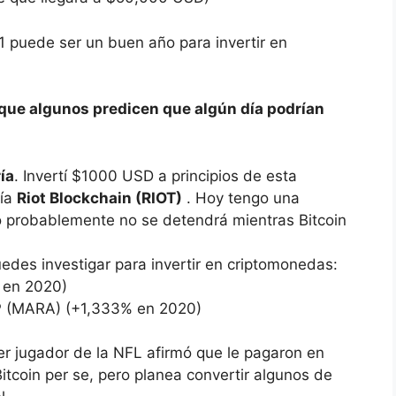
21 puede ser un buen año para invertir en
 que algunos predicen que algún día podrían
ía
. Invertí $1000 USD a principios de esta
ría
Riot Blockchain (RIOT)
. Hoy tengo una
 probablemente no se detendrá mientras Bitcoin
edes investigar para invertir en criptomonedas:
 en 2020)
MARA) (+1,333% en 2020)
mer jugador de la NFL afirmó que le pagaron en
 Bitcoin per se, pero planea convertir algunos de