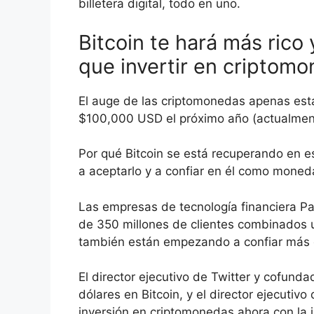
billetera digital, todo en uno.
Bitcoin te hará más rico 
que invertir en criptom
El auge de las criptomonedas apenas est
$100,000 USD el próximo año (actualme
Por qué Bitcoin se está recuperando en
a aceptarlo y a confiar en él como moned
Las empresas de tecnología financiera P
de 350 millones de clientes combinados 
también están empezando a confiar más e
El director ejecutivo de Twitter y cofunda
dólares en Bitcoin, y el director ejecutiv
inversión en criptomonedas ahora con la