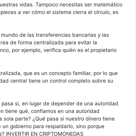
nuestras vidas. Tampoco necesitas ser matemático
ieces a ver cómo el sistema cierra el círculo, es
 mundo de las transferencias bancarias y las
strea de forma centralizada para evitar la
o, por ejemplo, verifica quién es el propietario
ralizada, que es un concepto familiar, por lo que
dad central tiene un control completo sobre su
 pasa si, en lugar de depender de una autoridad
ién tiene qué, confiamos en una autoridad
a sola parte? ¿Qué pasa si nuestro dinero tiene
 un gobierno para respaldarlo, sino porque
s
? INVERTIR EN CRIPTOMONEDAS