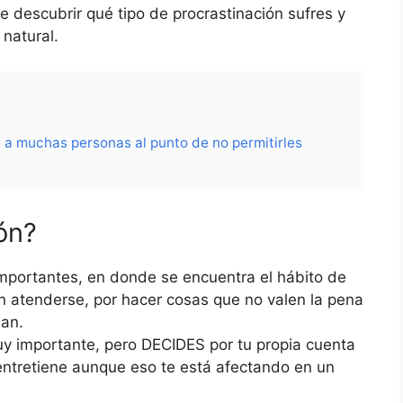
e descubrir qué tipo de procrastinación sufres y
natural.
 a muchas personas al punto de no permitirles
ón?
 importantes, en donde se encuentra el hábito de
n atenderse, por hacer cosas que no valen la pena
ean.
y importante, pero DECIDES por tu propia cuenta
o entretiene aunque eso te está afectando en un