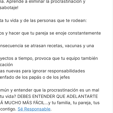
a. Aprende a eliminar la procrastinación y
sabotaje!
a tu vida y de las personas que te rodean:
cios y hacer que tu pareja se enoje constantemente
onsecuencia se atrasan recetas, vacunas y una
oyectos a tiempo, provoca que tu equipo también
icación
onas nuevas para ignorar responsabilidades
 enfado de los papás o de los jefes
mún y entender que la procrastinación es un mal
de tu vida? DEBES ENTENDER QUE ADELANTARTE
MUCHO MÁS FÁCIL…y tu familia, tu pareja, tus
 contigo.
Sé Responsable
.