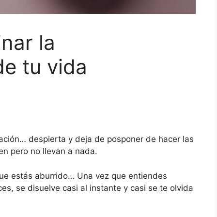
nar la
de tu vida
nación… despierta y deja de posponer de hacer las
en pero no llevan a nada.
 que estás aburrido… Una vez que entiendes
, se disuelve casi al instante y casi se te olvida