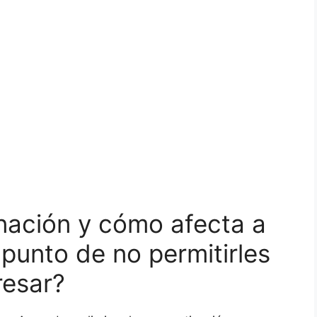
inación y cómo afecta a
punto de no permitirles
resar?