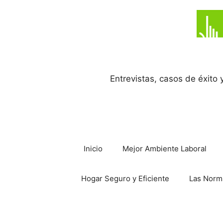
Saltar
al
contenido
Entrevistas, casos de éxito
Inicio
Mejor Ambiente Laboral
Hogar Seguro y Eficiente
Las Norm