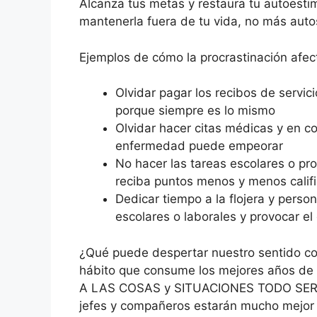
Alcanza tus metas y restaura tu autoestim
mantenerla fuera de tu vida, no más auto
Ejemplos de cómo la procrastinación afect
Olvidar pagar los recibos de servi
porque siempre es lo mismo
Olvidar hacer citas médicas y en c
enfermedad puede empeorar
No hacer las tareas escolares o pr
reciba puntos menos y menos calif
Dedicar tiempo a la flojera y pers
escolares o laborales y provocar el
¿Qué puede despertar nuestro sentido co
hábito que consume los mejores años 
A LAS COSAS y SITUACIONES TODO SERÁ 
jefes y compañeros estarán mucho mejor