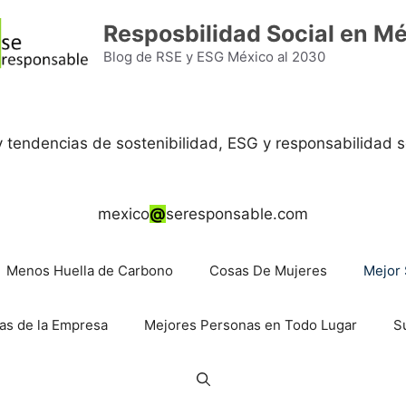
Resposbilidad Social en M
Blog de RSE y ESG México al 2030
 y tendencias de sostenibilidad, ESG y responsabilidad s
mexico
@
seresponsable.com
Menos Huella de Carbono
Cosas De Mujeres
Mejor 
as de la Empresa
Mejores Personas en Todo Lugar
S