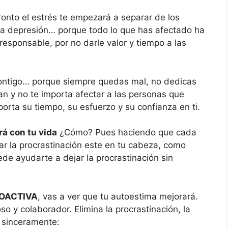
pronto el estrés te empezará a separar de los
 la depresión… porque todo lo que has afectado ha
responsable, por no darle valor y tiempo a las
contigo… porque siempre quedas mal, no dedicas
an y no te importa afectar a las personas que
orta su tiempo, su esfuerzo y su confianza en ti.
rá con tu vida
¿Cómo? Pues haciendo que cada
ar la procrastinación este en tu cabeza, como
ede ayudarte a dejar la procrastinación sin
OACTIVA
, vas a ver que tu autoestima mejorará.
so y colaborador. Elimina la procrastinación, la
 sinceramente: