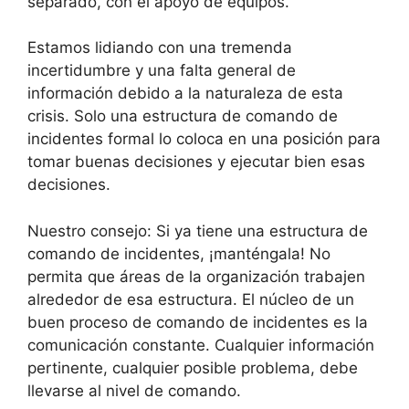
separado, con el apoyo de equipos.
Estamos lidiando con una tremenda
incertidumbre y una falta general de
información debido a la naturaleza de esta
crisis. Solo una estructura de comando de
incidentes formal lo coloca en una posición para
tomar buenas decisiones y ejecutar bien esas
decisiones.
Nuestro consejo: Si ya tiene una estructura de
comando de incidentes, ¡manténgala! No
permita que áreas de la organización trabajen
alrededor de esa estructura. El núcleo de un
buen proceso de comando de incidentes es la
comunicación constante. Cualquier información
pertinente, cualquier posible problema, debe
llevarse al nivel de comando.