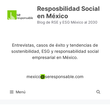
Saltar
Resposbilidad Social
al
en México
contenido
Blog de RSE y ESG México al 2030
Entrevistas, casos de éxito y tendencias de
sostenibilidad, ESG y responsabilidad social
empresarial en México.
mexico
@
seresponsable.com
Menú