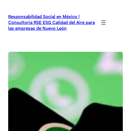
Saltar
al
Responsabilidad Social en México |
contenido
Consultoría RSE ESG Calidad del Aire para
las empresas de Nuevo León