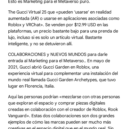
Esto es Marketing para el Metaverso puro.
The Gucci Virtual 25 que «pueden ‘usarse’ en realidad
aumentada (AR) o usarse en aplicaciones asociadas como
Roblox y VRChat». Se venden por $12.99 USD en las
plataformas, un precio bastante bajo para una prenda de
lujo, incluso si es solo un artículo virtual. Bastante
inteligente, y no se detuvieron allí.
COLABORACIONES y NUEVOS MUNDOS para darle
entrada al Marketing para el Metaverso.. En mayo de
2021, Gucci abrió Gucci Garden en Roblox, una
experiencia virtual para complementar una instalación del
mundo real llamada Gucci Garden Archetypes, que tuvo
lugar en Florencia, Italia.
Aquí las personas podrían «mezclarse con otras personas
que exploran el espacio y comprar piezas digitales
creadas en colaboración con el creador de Roblox, Rook
Vanguard». Estas dos colaboraciones son dos grandes
ejemplos de cómo las marcas pueden ser mucho más
creativas en el espacio digital que en el mundo real. Sin