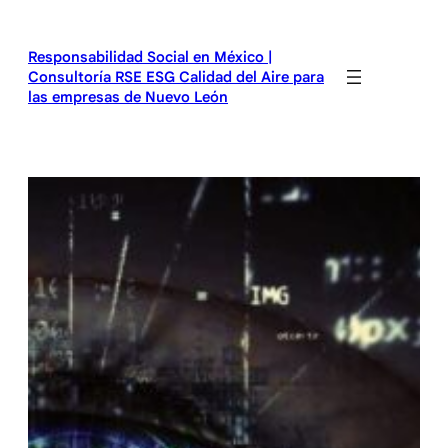
Saltar
al
Responsabilidad Social en México |
contenido
Consultoría RSE ESG Calidad del Aire para
las empresas de Nuevo León