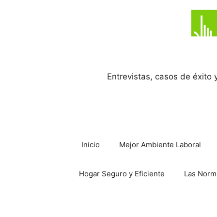
Saltar
al
contenido
Entrevistas, casos de éxito
Inicio
Mejor Ambiente Laboral
Hogar Seguro y Eficiente
Las Norm