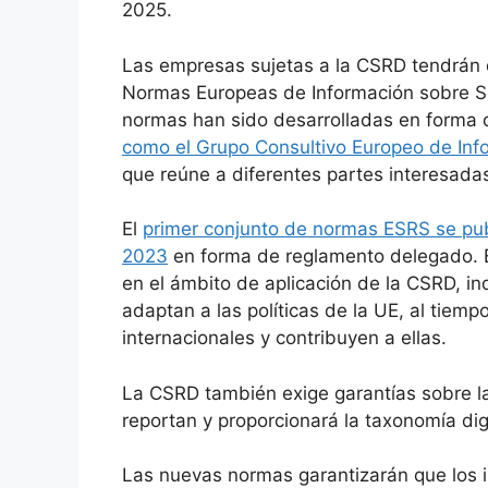
2025.
Las empresas sujetas a la CSRD tendrán 
Normas Europeas de Información sobre Sos
normas han sido desarrolladas en forma 
como el Grupo Consultivo Europeo de Inf
que reúne a diferentes partes interesada
El
primer conjunto de normas ESRS se publi
2023
en forma de reglamento delegado. E
en el ámbito de aplicación de la CSRD, i
adaptan a las políticas de la UE, al tiemp
internacionales y contribuyen a ellas.
La CSRD también exige garantías sobre la
reportan y proporcionará la taxonomía digi
Las nuevas normas garantizarán que los i