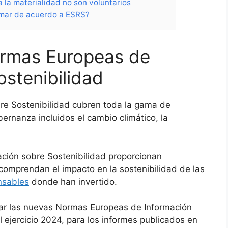
a la materialidad no son voluntarios
rmar de acuerdo a ESRS?
ormas Europeas de
ostenibilidad
e Sostenibilidad cubren toda la gama de
ernanza incluidos el cambio climático, la
ión sobre Sostenibilidad proporcionan
 comprendan el impacto en la sostenibilidad de las
nsables
donde han invertido.
ar las nuevas Normas Europeas de Información
l ejercicio 2024, para los informes publicados en