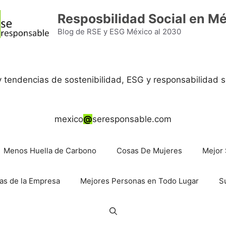
Resposbilidad Social en M
Blog de RSE y ESG México al 2030
 y tendencias de sostenibilidad, ESG y responsabilidad s
mexico
@
seresponsable.com
Menos Huella de Carbono
Cosas De Mujeres
Mejor 
as de la Empresa
Mejores Personas en Todo Lugar
S