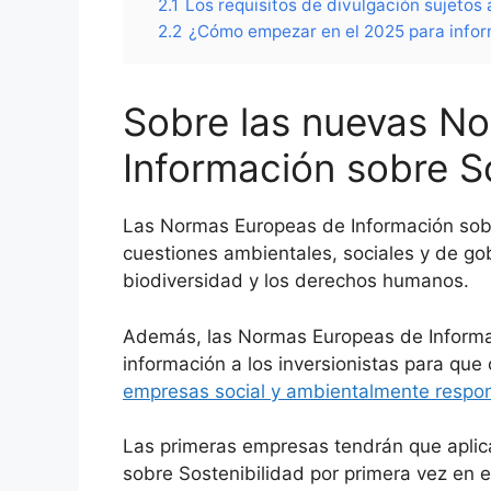
2.1
Los requisitos de divulgación sujetos 
2.2
¿Cómo empezar en el 2025 para info
Sobre las nuevas N
Información sobre S
Las Normas Europeas de Información sobr
cuestiones ambientales, sociales y de gob
biodiversidad y los derechos humanos.
Además, las Normas Europeas de Informac
información a los inversionistas para que
empresas social y ambientalmente respo
Las primeras empresas tendrán que aplic
sobre Sostenibilidad por primera vez en e