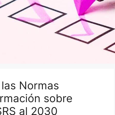
 las Normas
ormación sobre
SRS al 2030