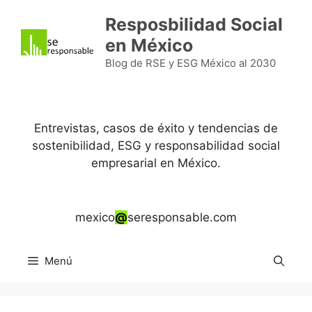
Saltar
Resposbilidad Social
al
en México
contenido
Blog de RSE y ESG México al 2030
Entrevistas, casos de éxito y tendencias de
sostenibilidad, ESG y responsabilidad social
empresarial en México.
mexico
@
seresponsable.com
Menú