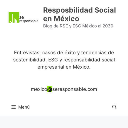
Saltar
Resposbilidad Social
al
en México
contenido
Blog de RSE y ESG México al 2030
Entrevistas, casos de éxito y tendencias de
sostenibilidad, ESG y responsabilidad social
empresarial en México.
mexico
@
seresponsable.com
Menú