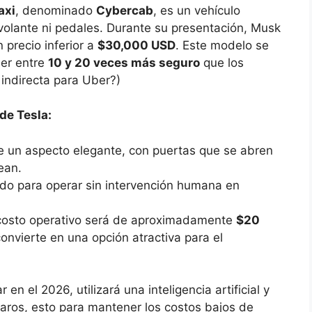
axi
, denominado
Cybercab
, es un vehículo
olante ni pedales. Durante su presentación, Musk
 precio inferior a
$30,000 USD
. Este modelo se
ser entre
10 y 20 veces más seguro
que los
indirecta para Uber?)
 de Tesla:
ne un aspecto elegante, con puertas que se abren
ean.
ado para operar sin intervención humana en
 costo operativo será de aproximadamente
$20
 convierte en una opción atractiva para el
en el 2026, utilizará una inteligencia artificial y
 caros, esto para mantener los costos bajos de