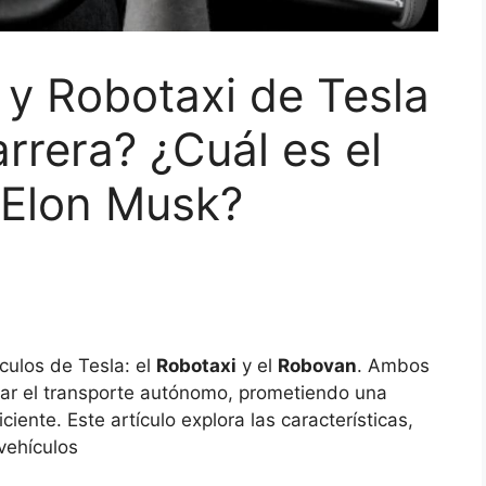
y Robotaxi de Tesla
arrera? ¿Cuál es el
e Elon Musk?
culos de Tesla: el
Robotaxi
y el
Robovan
. Ambos
ar el transporte autónomo, prometiendo una
iente. Este artículo explora las características,
vehículos