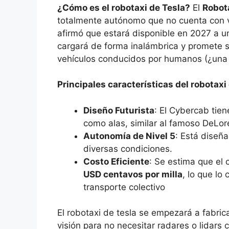
¿Cómo es el robotaxi de Tesla?
El
Robot
totalmente autónomo que no cuenta con v
afirmó que estará disponible en 2027 a un
cargará de forma inalámbrica y promete 
vehículos conducidos por humanos (¿una 
Principales características del robotaxi
Diseño Futurista
: El Cybercab tie
como alas, similar al famoso DeLor
Autonomía de Nivel 5
: Está diseñ
diversas condiciones.
Costo Eficiente
: Se estima que el
USD centavos por milla
, lo que lo
transporte colectivo
El robotaxi de tesla se empezará a fabricar 
visión para no necesitar radares o lidars