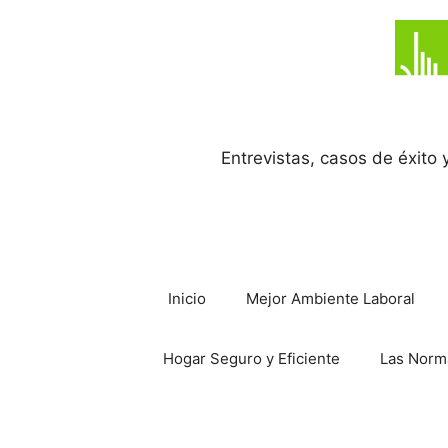
Saltar
al
contenido
Entrevistas, casos de éxito
Inicio
Mejor Ambiente Laboral
Hogar Seguro y Eficiente
Las Norm