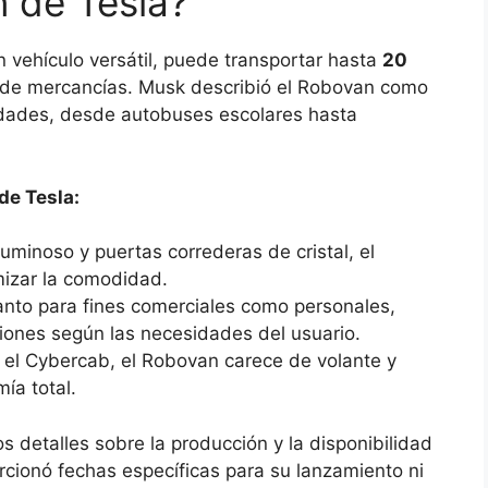
 de Tesla?
vehículo versátil, puede transportar hasta
20
 de mercancías. Musk describió el Robovan como
sidades, desde autobuses escolares hasta
de Tesla:
 luminoso y puertas correderas de cristal, el
izar la comodidad.
tanto para fines comerciales como personales,
iones según las necesidades del usuario.
ue el Cybercab, el Robovan carece de volante y
ía total.
s detalles sobre la producción y la disponibilidad
cionó fechas específicas para su lanzamiento ni