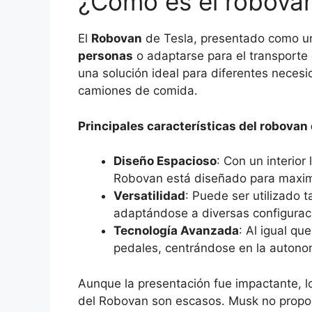
¿Cómo es el robovan
El
Robovan
de Tesla, presentado como un 
personas
o adaptarse para el transporte
una solución ideal para diferentes nece
camiones de comida.
Principales características del robovan 
Diseño Espacioso
: Con un interior
Robovan está diseñado para maxim
Versatilidad
: Puede ser utilizado 
adaptándose a diversas configurac
Tecnología Avanzada
: Al igual q
pedales, centrándose en la autonom
Aunque la presentación fue impactante, lo
del Robovan son escasos. Musk no propor