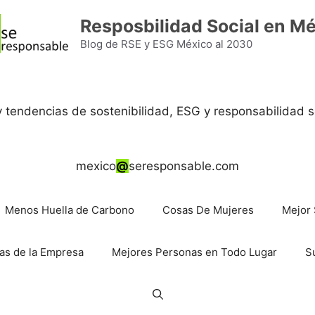
Resposbilidad Social en M
Blog de RSE y ESG México al 2030
 y tendencias de sostenibilidad, ESG y responsabilidad s
mexico
@
seresponsable.com
Menos Huella de Carbono
Cosas De Mujeres
Mejor 
as de la Empresa
Mejores Personas en Todo Lugar
S