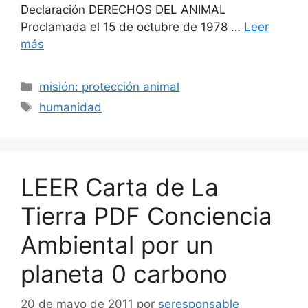
Declaración DERECHOS DEL ANIMAL
Proclamada el 15 de octubre de 1978 …
Leer
más
Categorías
misión: protección animal
Etiquetas
humanidad
LEER Carta de La
Tierra PDF Conciencia
Ambiental por un
planeta 0 carbono
20 de mayo de 2011
por
seresponsable