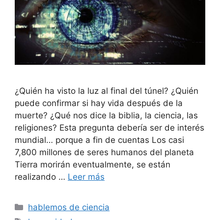
¿Quién ha visto la luz al final del túnel? ¿Quién
puede confirmar si hay vida después de la
muerte? ¿Qué nos dice la biblia, la ciencia, las
religiones? Esta pregunta debería ser de interés
mundial… porque a fin de cuentas Los casi
7,800 millones de seres humanos del planeta
Tierra morirán eventualmente, se están
realizando …
Leer más
Categorías
hablemos de ciencia
Etiquetas