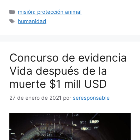
Categorías
misión: protección animal
Etiquetas
humanidad
Concurso de evidencia
Vida después de la
muerte $1 mill USD
27 de enero de 2021
por
seresponsable