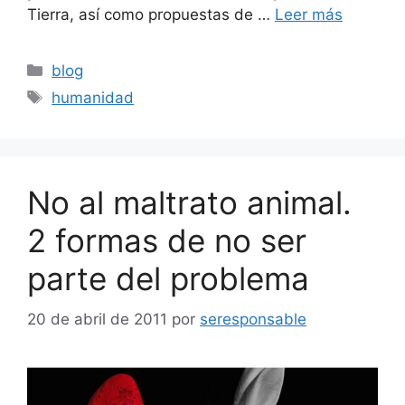
Tierra, así como propuestas de …
Leer más
Categorías
blog
Etiquetas
humanidad
No al maltrato animal.
2 formas de no ser
parte del problema
20 de abril de 2011
por
seresponsable