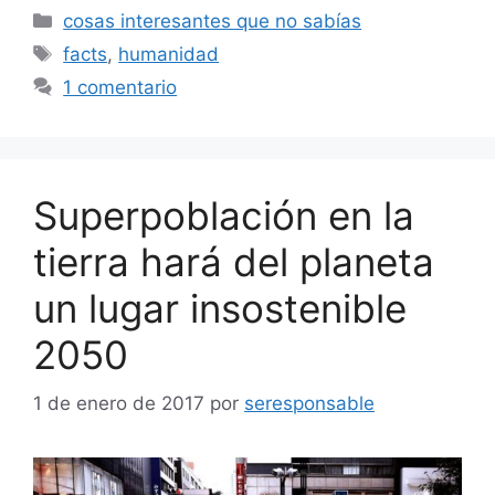
Categorías
cosas interesantes que no sabías
Etiquetas
facts
,
humanidad
1 comentario
Superpoblación en la
tierra hará del planeta
un lugar insostenible
2050
1 de enero de 2017
por
seresponsable