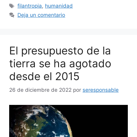
Etiquetas
filantropia
,
humanidad
Deja un comentario
El presupuesto de la
tierra se ha agotado
desde el 2015
26 de diciembre de 2022
por
seresponsable