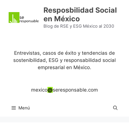
Saltar
Resposbilidad Social
al
en México
contenido
Blog de RSE y ESG México al 2030
Entrevistas, casos de éxito y tendencias de
sostenibilidad, ESG y responsabilidad social
empresarial en México.
mexico
@
seresponsable.com
Menú