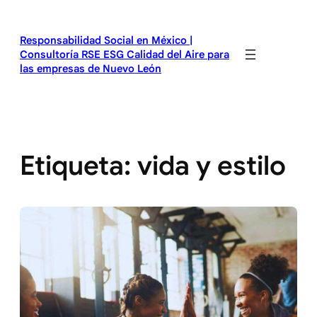
Saltar
al
Responsabilidad Social en México |
contenido
Consultoría RSE ESG Calidad del Aire para
las empresas de Nuevo León
Etiqueta:
vida y estilo